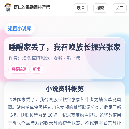
虾仁沙雕动画排行榜
表情
搜索
关于
返回小说库
睡醒家丢了，我召唤族长振兴张家
作者：墙头草随风飘 · 女频 · 新书榜
悬疑脑洞
新书
小说资料概览
《睡醒家丢了，我召唤族长振兴张家》作者为墙头草随风
飘。站内榜单快照将其归入女频的悬疑脑洞分类，收录于新
书榜，快照位置为第 10 名，记录热度约 4.6万。这些数值用
于确认作品与观察收录时的榜单状态，不代表平台实时排