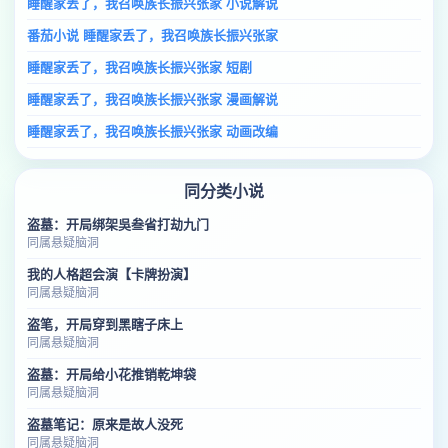
睡醒家丢了，我召唤族长振兴张家 小说解说
番茄小说 睡醒家丢了，我召唤族长振兴张家
睡醒家丢了，我召唤族长振兴张家 短剧
睡醒家丢了，我召唤族长振兴张家 漫画解说
睡醒家丢了，我召唤族长振兴张家 动画改编
同分类小说
盗墓：开局绑架吳叁省打劫九门
同属悬疑脑洞
我的人格超会演【卡牌扮演】
同属悬疑脑洞
盗笔，开局穿到黑瞎子床上
同属悬疑脑洞
盗墓：开局给小花推销乾坤袋
同属悬疑脑洞
盗墓笔记：原来是故人没死
同属悬疑脑洞