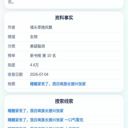
名。
资料事实
作者
墙头草随风飘
频道
女频
分类
悬疑脑洞
榜单
新书榜 第 10 名
热度
4.6万
收录日期
2026-07-04
检索
睡醒家丢了，我召唤族长振兴张家
搜索线索
睡醒家丢了，我召唤族长振兴张家
睡醒家丢了，我召唤族长振兴张家 一口气看完