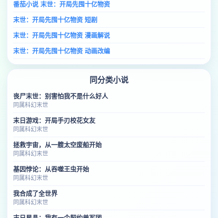
番茄小说 末世：开局先囤十亿物资
末世：开局先囤十亿物资 短剧
末世：开局先囤十亿物资 漫画解说
末世：开局先囤十亿物资 动画改编
同分类小说
丧尸末世：别害怕我不是什么好人
同属科幻末世
末日游戏：开局手刃校花女友
同属科幻末世
拯救宇宙，从一艘太空废船开始
同属科幻末世
基因悖论：从吞噬王虫开始
同属科幻末世
我合成了全世界
同属科幻末世
末日星晶：我有一个契约兽军团