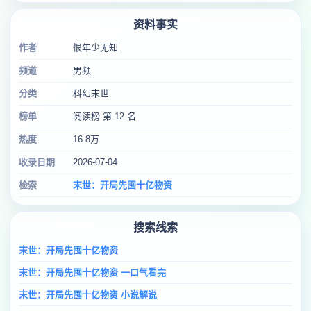
资料事实
作者
恨年少无知
频道
男频
分类
科幻末世
榜单
阅读榜 第 12 名
热度
16.8万
收录日期
2026-07-04
检索
末世：开局先囤十亿物资
搜索线索
末世：开局先囤十亿物资
末世：开局先囤十亿物资 一口气看完
末世：开局先囤十亿物资 小说解说