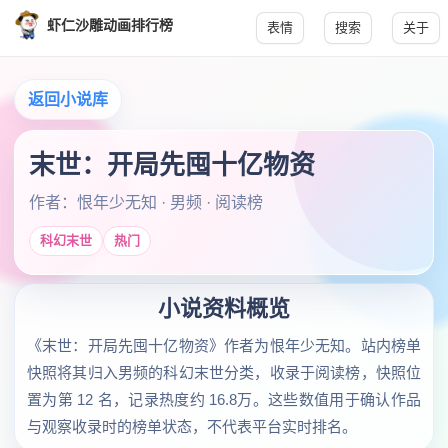
虾仁沙雕动画排行榜
表情
搜索
关于
返回小说库
末世：开局先囤十亿物资
作者：恨年少无知 · 男频 · 阅读榜
科幻末世
热门
小说资料概览
《末世：开局先囤十亿物资》作者为恨年少无知。站内榜单
快照将其归入男频的科幻末世分类，收录于阅读榜，快照位
置为第 12 名，记录热度约 16.8万。这些数值用于确认作品
与观察收录时的榜单状态，不代表平台实时排名。