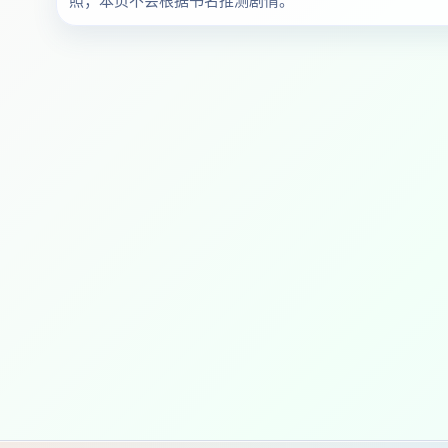
照；本页不会根据书名推测剧情。