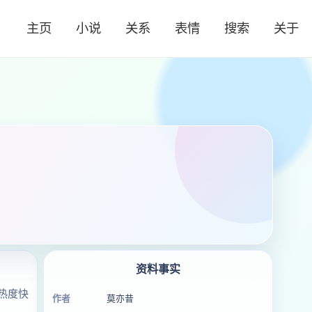
主页
小说
关系
表情
搜索
关于
资料事实
热度快
作者
莫亦昔