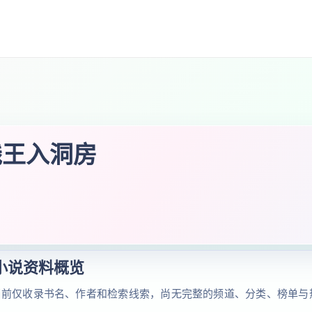
残王入洞房
小说资料概览
当前仅收录书名、作者和检索线索，尚无完整的频道、分类、榜单与