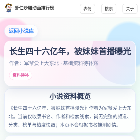
虾仁沙雕动画排行榜
表情
搜索
关于
返回小说库
长生四十六亿年，被妹妹首播曝光
作者：军爷爱上大东北 · 基础资料待补充
资料待补
小说资料概览
《长生四十六亿年，被妹妹首播曝光》作者为军爷爱上大东
北。当前仅收录书名、作者和检索线索，尚无完整的频道、
分类、榜单与热度快照；本页不会根据书名推测剧情。