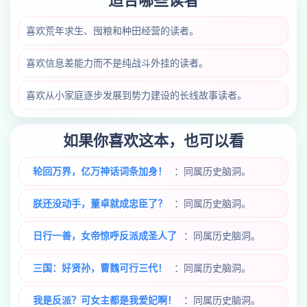
适合哪些读者
喜欢荒年求生、囤粮和种田经营的读者。
喜欢信息差能力而不是纯战斗外挂的读者。
喜欢从小家庭逐步发展到势力建设的长线故事读者。
如果你喜欢这本，也可以看
轮回万界，亿万神话词条加身！
：同属历史脑洞。
朕还没动手，董卓就成忠臣了？
：同属历史脑洞。
日行一善，女帝惊呼反派成圣人了
：同属历史脑洞。
三国：好贤孙，曹魏可行三代！
：同属历史脑洞。
我是反派？可女主都是我爱妃啊！
：同属历史脑洞。