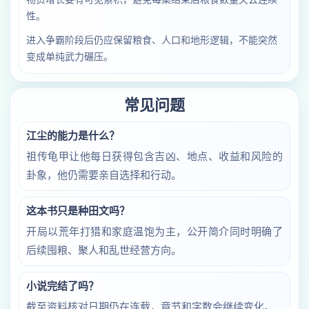
性。
进入争霸阶段后仍应保留粮食、人口和地形逻辑，不能突然
变成单纯武力碾压。
常见问题
江尘的能力是什么？
祖传龟甲让他每日获得包含吉凶、地点、收益和风险的
卦象，他仍需要亲自选择和行动。
这本书只是种田文吗？
开局以荒年打猎和家庭温饱为主，公开简介同时明确了
后续囤粮、聚人和乱世经营方向。
小说完结了吗？
截至资料核对日期仍在连载，章节和字数会继续变化。