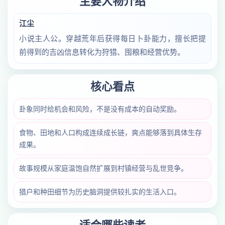
主要人物介绍
江尘
小说主人公。穿越荒年后获得每日卜卦能力，擅长把提
前得到的吉凶信息转化为狩猎、囤粮和经营优势。
核心看点
卦象同时给机会和风险，不是没有成本的自动奖励。
食物、田地和人口构成连续成长链，爽点能够落到具体生存
成果。
故事规模从家庭温饱自然扩展到村镇经营与乱世竞争。
猎户和种田细节为历史脑洞提供较扎实的生活入口。