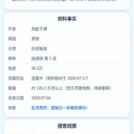
资料事实
作者
风起于渊
频道
男频
分类
历史脑洞
榜单
阅读榜 第 2 名
热度
36.3万
连载状态
连载中（资料核对于 2026-07-17）
篇幅
约 126.2 万字以上（官方页面快照，持续更新）
收录日期
2026-07-04
检索
乱世荒年：我每日一卦粮肉满仓！
搜索线索