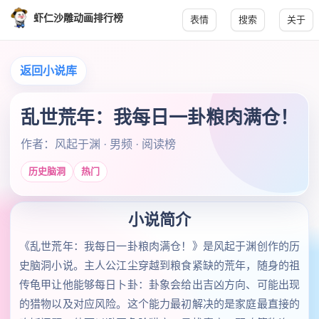
虾仁沙雕动画排行榜
表情
搜索
关于
返回小说库
乱世荒年：我每日一卦粮肉满仓！
作者：风起于渊 · 男频 · 阅读榜
历史脑洞
热门
小说简介
《乱世荒年：我每日一卦粮肉满仓！》是风起于渊创作的历
史脑洞小说。主人公江尘穿越到粮食紧缺的荒年，随身的祖
传龟甲让他能够每日卜卦：卦象会给出吉凶方向、可能出现
的猎物以及对应风险。这个能力最初解决的是家庭最直接的