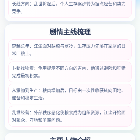
长线方向：乱世将起后，个人生存逐步转为据点经营和势力
竞争。
剧情主线梳理
穿越荒年：江尘面对缺粮与寒冷，生存压力先落在家庭的日
常口粮上。
卜卦找物资：龟甲提示不同方向的吉凶，他通过避险和狩猎
完成最初积累。
从猎物到生产：粮肉增加后，目标由一次性收获转向田地、
储备和稳定生活。
乱世经营：外部秩序恶化使粮食成为组织资源，江尘开始面
对聚众、守地和争霸问题。