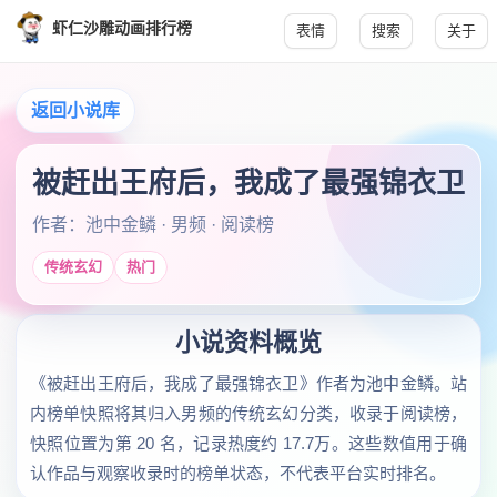
虾仁沙雕动画排行榜
表情
搜索
关于
返回小说库
被赶出王府后，我成了最强锦衣卫
作者：池中金鳞 · 男频 · 阅读榜
传统玄幻
热门
小说资料概览
《被赶出王府后，我成了最强锦衣卫》作者为池中金鳞。站
内榜单快照将其归入男频的传统玄幻分类，收录于阅读榜，
快照位置为第 20 名，记录热度约 17.7万。这些数值用于确
认作品与观察收录时的榜单状态，不代表平台实时排名。