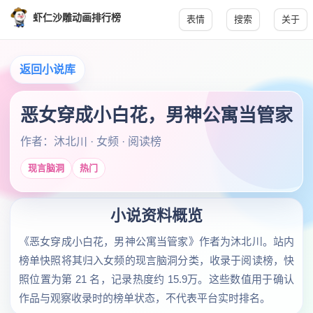
虾仁沙雕动画排行榜
表情
搜索
关于
返回小说库
恶女穿成小白花，男神公寓当管家
作者：沐北川 · 女频 · 阅读榜
现言脑洞
热门
小说资料概览
《恶女穿成小白花，男神公寓当管家》作者为沐北川。站内
榜单快照将其归入女频的现言脑洞分类，收录于阅读榜，快
照位置为第 21 名，记录热度约 15.9万。这些数值用于确认
作品与观察收录时的榜单状态，不代表平台实时排名。