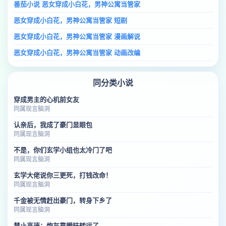
番茄小说 恶女穿成小白花，男神公寓当管家
恶女穿成小白花，男神公寓当管家 短剧
恶女穿成小白花，男神公寓当管家 漫画解说
恶女穿成小白花，男神公寓当管家 动画改编
同分类小说
穿成男主的心机前女友
同属现言脑洞
认亲后，我成了豪门显眼包
同属现言脑洞
不是，你们玄学小组也太冷门了吧
同属现言脑洞
玄学大佬说你三更死，打钱改命！
同属现言脑洞
千金被无情赶出豪门，转身下乡了
同属现言脑洞
禁止高速：炮灰靠暧昧转运了