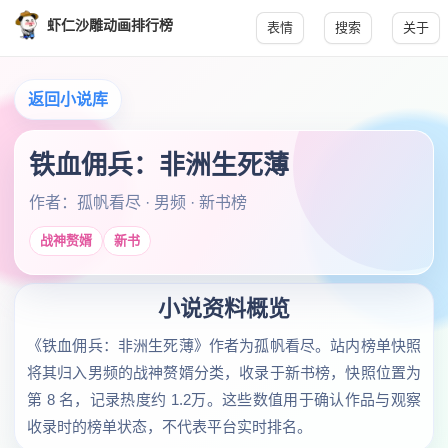
虾仁沙雕动画排行榜
表情
搜索
关于
返回小说库
铁血佣兵：非洲生死薄
作者：孤帆看尽 · 男频 · 新书榜
战神赘婿
新书
小说资料概览
《铁血佣兵：非洲生死薄》作者为孤帆看尽。站内榜单快照
将其归入男频的战神赘婿分类，收录于新书榜，快照位置为
第 8 名，记录热度约 1.2万。这些数值用于确认作品与观察
收录时的榜单状态，不代表平台实时排名。