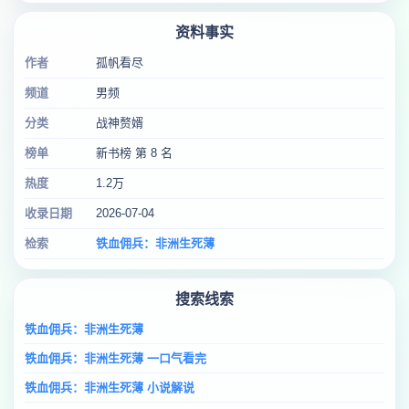
资料事实
作者
孤帆看尽
频道
男频
分类
战神赘婿
榜单
新书榜 第 8 名
热度
1.2万
收录日期
2026-07-04
检索
铁血佣兵：非洲生死薄
搜索线索
铁血佣兵：非洲生死薄
铁血佣兵：非洲生死薄 一口气看完
铁血佣兵：非洲生死薄 小说解说