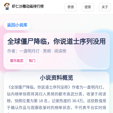
虾仁沙雕动画排行榜
表情
搜索
关于
返回小说库
全球僵尸降临，你说道士序列没用
作者：一盏明月灯 · 男频 · 阅读榜
都市高武
热门
小说资料概览
《全球僵尸降临，你说道士序列没用》作者为一盏明月灯。
站内榜单快照将其归入男频的都市高武分类，收录于阅读
榜，快照位置为第 18 名，记录热度约 38.4万。这些数值用
于确认作品与观察收录时的榜单状态，不代表平台实时排