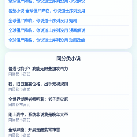
全球僵尸降临，你说道士序列没用 小说解说
番茄小说 全球僵尸降临，你说道士序列没用
全球僵尸降临，你说道士序列没用 短剧
全球僵尸降临，你说道士序列没用 漫画解说
全球僵尸降临，你说道士序列没用 动画改编
同分类小说
普通弓箭手？我能无限叠加攻击力
同属都市高武
我，旧日至高位格，出手无视规则
同属都市高武
全世界觉醒者都听着：老子是灾厄
同属都市高武
刚上高中，系统非说我是晚年大帝
同属都市高武
全球异能：开局觉醒紫霄神雷
同属都市高武