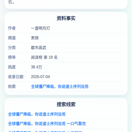
名。
资料事实
作者
一盏明月灯
频道
男频
分类
都市高武
榜单
阅读榜 第 18 名
热度
38.4万
收录日期
2026-07-04
检索
全球僵尸降临，你说道士序列没用
搜索线索
全球僵尸降临，你说道士序列没用
全球僵尸降临，你说道士序列没用 一口气看完