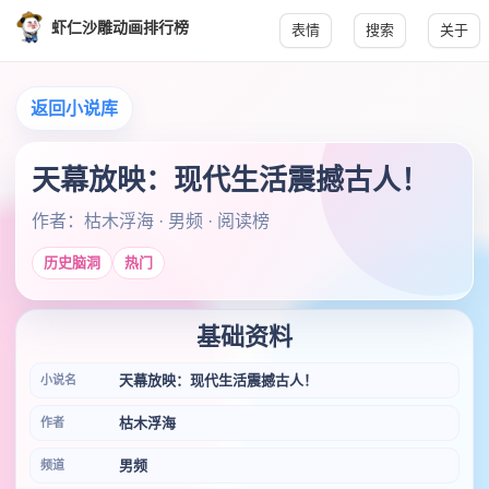
虾仁沙雕动画排行榜
表情
搜索
关于
返回小说库
天幕放映：现代生活震撼古人！
作者：枯木浮海 · 男频 · 阅读榜
历史脑洞
热门
基础资料
天幕放映：现代生活震撼古人！
小说名
枯木浮海
作者
男频
频道