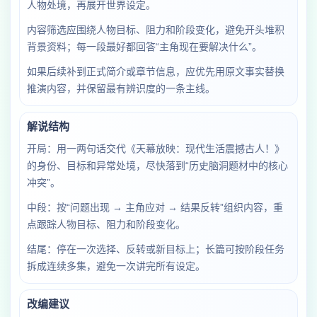
人物处境，再展开世界设定。
内容筛选应围绕人物目标、阻力和阶段变化，避免开头堆积
背景资料；每一段最好都回答“主角现在要解决什么”。
如果后续补到正式简介或章节信息，应优先用原文事实替换
推演内容，并保留最有辨识度的一条主线。
解说结构
开局：用一两句话交代《天幕放映：现代生活震撼古人！》
的身份、目标和异常处境，尽快落到“历史脑洞题材中的核心
冲突”。
中段：按“问题出现 → 主角应对 → 结果反转”组织内容，重
点跟踪人物目标、阻力和阶段变化。
结尾：停在一次选择、反转或新目标上；长篇可按阶段任务
拆成连续多集，避免一次讲完所有设定。
改编建议