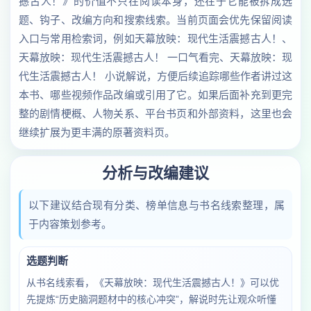
撼古人！》的价值不只在阅读本身，还在于它能被拆成选
题、钩子、改编方向和搜索线索。当前页面会优先保留阅读
入口与常用检索词，例如天幕放映：现代生活震撼古人！、
天幕放映：现代生活震撼古人！ 一口气看完、天幕放映：现
代生活震撼古人！ 小说解说，方便后续追踪哪些作者讲过这
本书、哪些视频作品改编或引用了它。如果后面补充到更完
整的剧情梗概、人物关系、平台书页和外部资料，这里也会
继续扩展为更丰满的原著资料页。
分析与改编建议
以下建议结合现有分类、榜单信息与书名线索整理，属
于内容策划参考。
选题判断
从书名线索看，《天幕放映：现代生活震撼古人！》可以优
先提炼“历史脑洞题材中的核心冲突”，解说时先让观众听懂