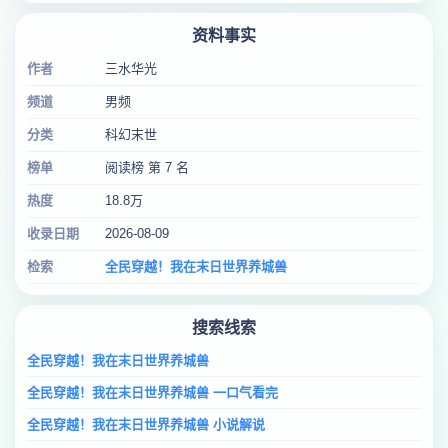
资料事实
作者
三水华光
频道
男频
分类
科幻末世
榜单
阅读榜 第 7 名
热度
18.8万
收录日期
2026-08-09
检索
全民穿越！我在末日世界养城兽
搜索线索
全民穿越！我在末日世界养城兽
全民穿越！我在末日世界养城兽 一口气看完
全民穿越！我在末日世界养城兽 小说解说