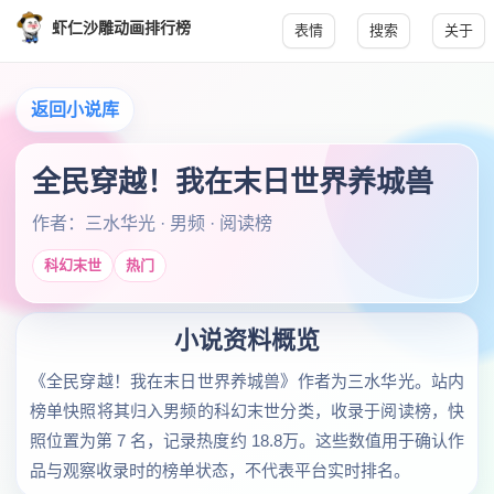
虾仁沙雕动画排行榜
表情
搜索
关于
返回小说库
全民穿越！我在末日世界养城兽
作者：三水华光 · 男频 · 阅读榜
科幻末世
热门
小说资料概览
《全民穿越！我在末日世界养城兽》作者为三水华光。站内
榜单快照将其归入男频的科幻末世分类，收录于阅读榜，快
照位置为第 7 名，记录热度约 18.8万。这些数值用于确认作
品与观察收录时的榜单状态，不代表平台实时排名。