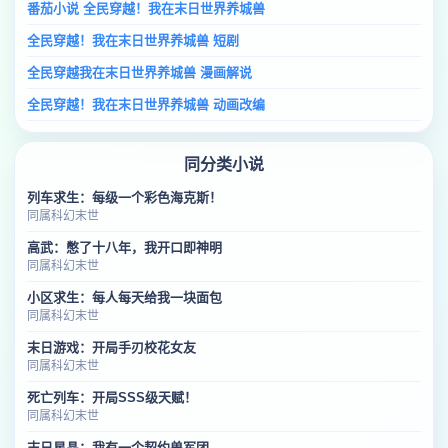
番茄小说 全民穿越！我在末日世界养城兽
全民穿越！我在末日世界养城兽 短剧
全民穿越我在末日世界养城兽 漫画解说
全民穿越！我在末日世界养城兽 动画改编
同分类小说
列车求生：每级一个彩色海克斯！
同属科幻末世
高武：憋了十八年，我开口即神明
同属科幻末世
小区求生：每人每天给我一块面包
同属科幻末世
末日游戏：开局手刃校花女友
同属科幻末世
死亡列车：开局SSS级天赋！
同属科幻末世
末日星晶：我有一个契约兽军团