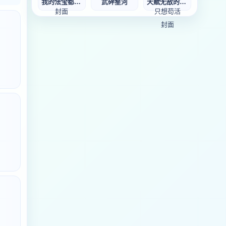
我的法宝都是规则
武碎星河
天赋无敌的我，一