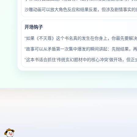
沙雕动画可以放大角色反应和结果反差，但涉及剧情事实的
开场钩子
“如果《不灭尊》这个书名真的发生在你身上，你最先要解决
“故事可以从矛盾第一次集中爆发的瞬间讲起：先抛结果，再
“这本书适合抓住‘传统玄幻题材中的核心冲突’做开场，但