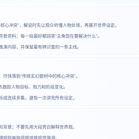
的核心冲突”，解说时先让观众听懂人物处境，再展开世界设定。
背景资料；每一段最好都回答“主角现在要解决什么”。
推演内容，并保留最有辨识度的一条主线。
尽快落到“传统玄幻题材中的核心冲突”。
，重点跟踪人物目标、阻力和阶段变化。
拆成连续多集，避免一次讲完所有设定。
和背景；不要先用大段旁白解释世界观。
键规则单独停顿或做视觉强调。