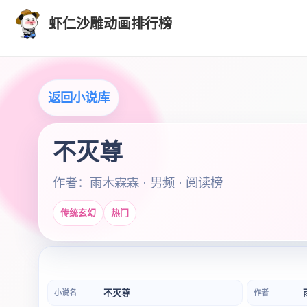
虾仁沙雕动画排行榜
返回小说库
不灭尊
作者：雨木霖霖 · 男频 · 阅读榜
传统玄幻
热门
不灭尊
小说名
作者