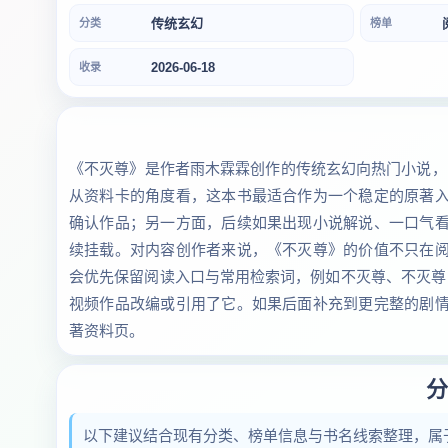
传统玄幻
分类
榜单
2026-06-18
收录
《不灭尊》是作者雨木霖霖创作的传统玄幻向热门小说，目前
从资料卡的角度看，这本书最适合作为一个稳定的原著
确认作品；另一方面，后续如果出现小说解说、一口气
续挂载。对内容创作者来说，《不灭尊》的价值不只在
会优先保留阅读入口与常用检索词，例如不灭尊、不灭尊
视频作品改编或引用了它。如果后面补充到更完整的剧
著资料页。
分
以下建议结合现有分类、榜单信息与书名线索整理，属