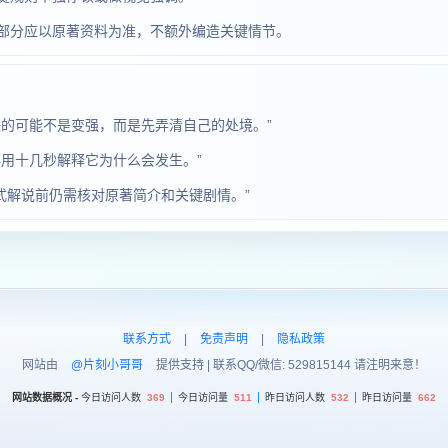
部分应以原著资料为准，不额外编造关键情节。
的可能不是变强，而是先弄清自己的处境。”
用十几秒解释它为什么会发生。”
正式解说前仍需核对原著简介和关键剧情。”
联系方式
|
免责声明
|
隐私政策
网站由
@片刻小哥哥
提供支持 | 联系QQ/微信: 529815144 请注明来意！
网站数据概况 -
今日访问人数
369
今日访问量
511
昨日访问人数
532
昨日访问量
662