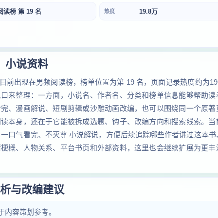
阅读榜 第 19 名
19.8万
热度
小说资料
出现在男频阅读榜，榜单位置为第 19 名，页面记录热度约为19.
入口来整理：一方面，小说名、作者名、分类和榜单信息能够帮助读
看完、漫画解说、短剧剪辑或沙雕动画改编，也可以围绕同一个原著
阅读本身，还在于它能被拆成选题、钩子、改编方向和搜索线索。当
 一口气看完、不灭尊 小说解说，方便后续追踪哪些作者讲过这本书
情梗概、人物关系、平台书页和外部资料，这里也会继续扩展为更丰
析与改编建议
于内容策划参考。