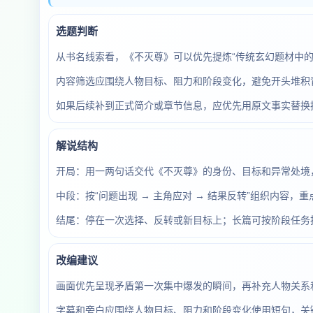
选题判断
从书名线索看，《不灭尊》可以优先提炼“传统玄幻题材中
内容筛选应围绕人物目标、阻力和阶段变化，避免开头堆积
如果后续补到正式简介或章节信息，应优先用原文事实替换
解说结构
开局：用一两句话交代《不灭尊》的身份、目标和异常处境，
中段：按“问题出现 → 主角应对 → 结果反转”组织内容
结尾：停在一次选择、反转或新目标上；长篇可按阶段任务
改编建议
画面优先呈现矛盾第一次集中爆发的瞬间，再补充人物关系
字幕和旁白应围绕人物目标、阻力和阶段变化使用短句，关