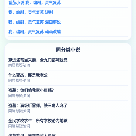
番茄小说 我，编剧，灵气复苏
我，编剧，灵气复苏 短剧
我，编剧，灵气复苏 漫画解说
我，编剧，灵气复苏 动画改编
同分类小说
穿进盗笔当采购，全九门都喊我靠
同属悬疑脑洞
什么变态，那是我老公
同属悬疑脑洞
盗墓：你们偷我家小麒麟？
同属悬疑脑洞
盗墓：满级听雷师，铁三角人麻了
同属悬疑脑洞
全民学校求生：所有学校沦为地狱
同属悬疑脑洞
盗墓笔记：原来是故人没死