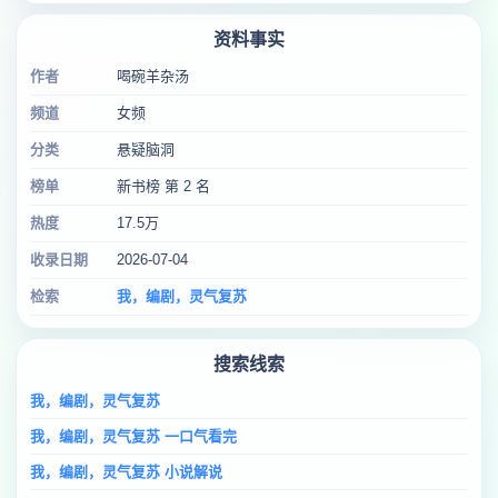
资料事实
作者
喝碗羊杂汤
频道
女频
分类
悬疑脑洞
榜单
新书榜 第 2 名
热度
17.5万
收录日期
2026-07-04
检索
我，编剧，灵气复苏
搜索线索
我，编剧，灵气复苏
我，编剧，灵气复苏 一口气看完
我，编剧，灵气复苏 小说解说