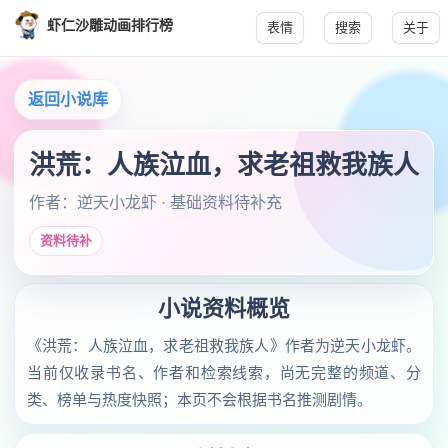
虾仁沙雕动画排行榜
表情
搜索
关于
返回小说库
洪荒：人族泣血，求老祖救我族人
作者：逆天小龙虾 · 基础资料待补充
资料待补
小说资料概览
《洪荒：人族泣血，求老祖救我族人》作者为逆天小龙虾。
当前仅收录书名、作者和检索线索，尚无完整的频道、分
类、榜单与热度快照；本页不会根据书名推测剧情。