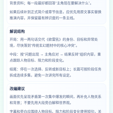
背景资料；每一段最好都回答“主角现在要解决什么”。
如果后续补到正式简介或章节信息，应优先用原文事实替换
推演内容，并保留最有辨识度的一条主线。
解说结构
开局：用一两句话交代《欲雷犼》的身份、目标和异常处
境，尽快落到“传统玄幻题材中的核心冲突”。
中段：按“问题出现 → 主角应对 → 结果反转”组织内容，重
点跟踪人物目标、阻力和阶段变化。
结尾：停在一次选择、反转或新目标上；长篇可按阶段任务
拆成连续多集，避免一次讲完所有设定。
改编建议
画面优先呈现矛盾第一次集中爆发的瞬间，再补充人物关系
和背景；不要先用大段旁白解释世界观。
字幕和旁白应围绕人物目标、阻力和阶段变化使用短句，关