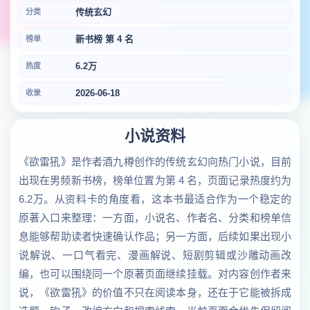
传统玄幻
分类
新书榜 第 4 名
榜单
6.2万
热度
2026-06-18
收录
小说资料
《欲雷犼》是作者酒九樽创作的传统玄幻向热门小说，目前
出现在男频新书榜，榜单位置为第 4 名，页面记录热度约为
6.2万。从资料卡的角度看，这本书最适合作为一个稳定的
原著入口来整理：一方面，小说名、作者名、分类和榜单信
息能够帮助读者快速确认作品；另一方面，后续如果出现小
说解说、一口气看完、漫画解说、短剧剪辑或沙雕动画改
编，也可以围绕同一个原著页面继续挂载。对内容创作者来
说，《欲雷犼》的价值不只在阅读本身，还在于它能被拆成