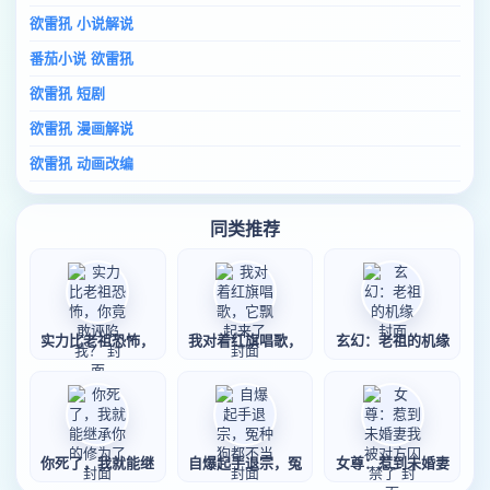
欲雷犼 小说解说
番茄小说 欲雷犼
欲雷犼 短剧
欲雷犼 漫画解说
欲雷犼 动画改编
同类推荐
实力比老祖恐怖，
我对着红旗唱歌，
玄幻：老祖的机缘
你死了，我就能继
自爆起手退宗，冤
女尊：惹到未婚妻