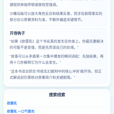
键规则单独停顿或做视觉强调。
沙雕动画可以放大角色反应和结果反差，但涉及剧情事实的
部分应以原著资料为准，不额外编造关键情节。
开场钩子
“如果《欲雷犼》这个书名真的发生在你身上，你最先要解决
的可能不是变强，而是先弄清自己的处境。”
“故事可以从矛盾第一次集中爆发的瞬间讲起：先抛结果，再
用十几秒解释它为什么会发生。”
“这本书适合抓住‘传统玄幻题材中的核心冲突’做开场，但正
式解说前仍需核对原著简介和关键剧情。”
搜索线索
欲雷犼
欲雷犼 一口气看完