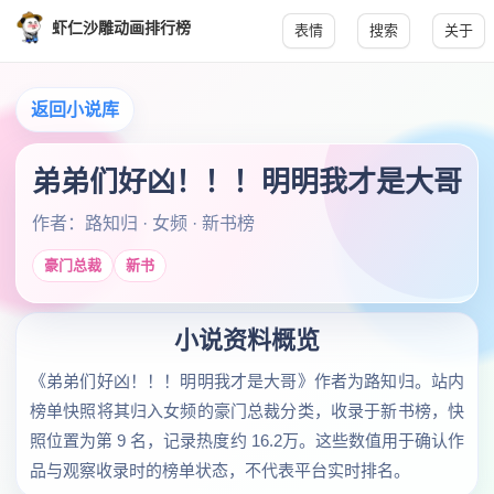
虾仁沙雕动画排行榜
表情
搜索
关于
返回小说库
弟弟们好凶！！！明明我才是大哥
作者：路知归 · 女频 · 新书榜
豪门总裁
新书
小说资料概览
《弟弟们好凶！！！明明我才是大哥》作者为路知归。站内
榜单快照将其归入女频的豪门总裁分类，收录于新书榜，快
照位置为第 9 名，记录热度约 16.2万。这些数值用于确认作
品与观察收录时的榜单状态，不代表平台实时排名。