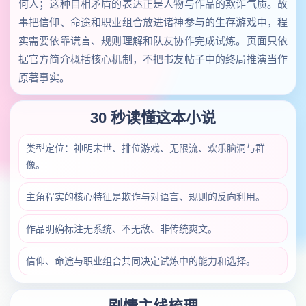
何人；这种自相矛盾的表达正是人物与作品的欺诈气质。故
事把信仰、命途和职业组合放进诸神参与的生存游戏中，程
实需要依靠谎言、规则理解和队友协作完成试炼。页面只依
据官方简介概括核心机制，不把书友帖子中的终局推演当作
原著事实。
30 秒读懂这本小说
类型定位：神明末世、排位游戏、无限流、欢乐脑洞与群
像。
主角程实的核心特征是欺诈与对语言、规则的反向利用。
作品明确标注无系统、不无敌、非传统爽文。
信仰、命途与职业组合共同决定试炼中的能力和选择。