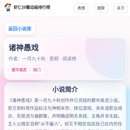
虾仁沙雕动画排行榜
表情
搜索
关于
返回小说库
诸神愚戏
作者：一月九十秋 · 男频 · 阅读榜
都市高武
热门
小说简介
《诸神愚戏》是一月九十秋创作并已完结的都市高武小说。
官方资料将作品标注为神明末世、排位游戏、多命途职业组
合、无限流与偏群像，并明确说明无系统、主角并非无敌。
主人公程实自称“从不骗人”，却又不相信包括自己在内的任