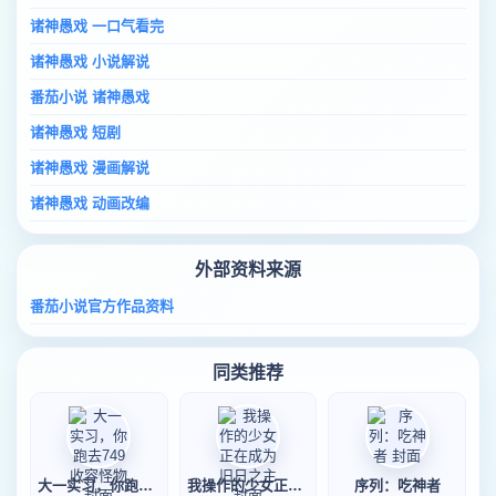
诸神愚戏 一口气看完
诸神愚戏 小说解说
番茄小说 诸神愚戏
诸神愚戏 短剧
诸神愚戏 漫画解说
诸神愚戏 动画改编
外部资料来源
番茄小说官方作品资料
同类推荐
大一实习，你跑去749收容怪物
我操作的少女正在成为旧日之主
序列：吃神者