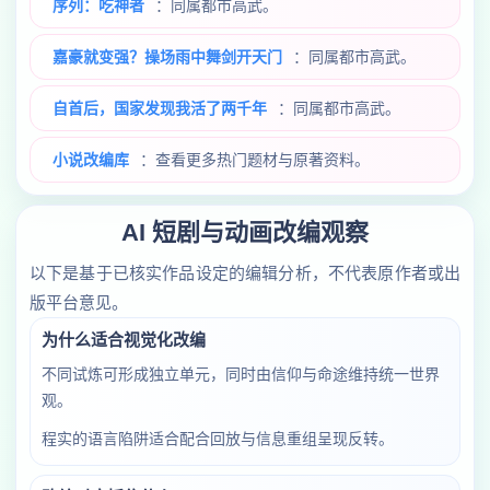
序列：吃神者
：同属都市高武。
嘉豪就变强？操场雨中舞剑开天门
：同属都市高武。
自首后，国家发现我活了两千年
：同属都市高武。
小说改编库
：查看更多热门题材与原著资料。
AI 短剧与动画改编观察
以下是基于已核实作品设定的编辑分析，不代表原作者或出
版平台意见。
为什么适合视觉化改编
不同试炼可形成独立单元，同时由信仰与命途维持统一世界
观。
程实的语言陷阱适合配合回放与信息重组呈现反转。