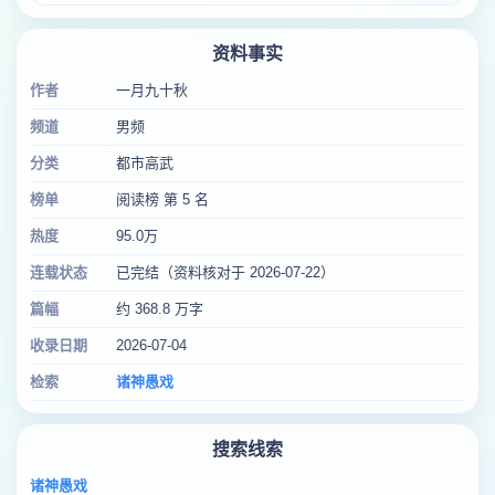
资料事实
作者
一月九十秋
频道
男频
分类
都市高武
榜单
阅读榜 第 5 名
热度
95.0万
连载状态
已完结（资料核对于 2026-07-22）
篇幅
约 368.8 万字
收录日期
2026-07-04
检索
诸神愚戏
搜索线索
诸神愚戏