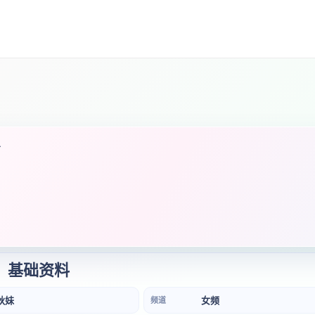
了
基础资料
秋妹
女频
频道