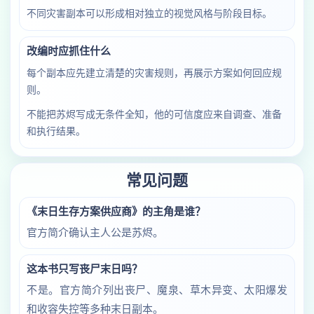
不同灾害副本可以形成相对独立的视觉风格与阶段目标。
改编时应抓住什么
每个副本应先建立清楚的灾害规则，再展示方案如何回应规
则。
不能把苏烬写成无条件全知，他的可信度应来自调查、准备
和执行结果。
常见问题
《末日生存方案供应商》的主角是谁？
官方简介确认主人公是苏烬。
这本书只写丧尸末日吗？
不是。官方简介列出丧尸、魔泉、草木异变、太阳爆发
和收容失控等多种末日副本。