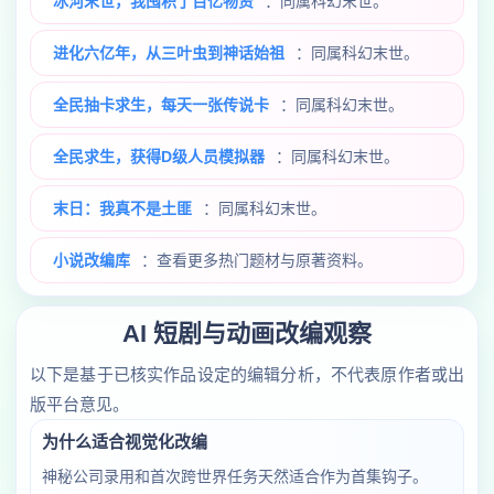
冰河末世，我囤积了百亿物资
：同属科幻末世。
进化六亿年，从三叶虫到神话始祖
：同属科幻末世。
全民抽卡求生，每天一张传说卡
：同属科幻末世。
全民求生，获得D级人员模拟器
：同属科幻末世。
末日：我真不是土匪
：同属科幻末世。
小说改编库
：查看更多热门题材与原著资料。
AI 短剧与动画改编观察
以下是基于已核实作品设定的编辑分析，不代表原作者或出
版平台意见。
为什么适合视觉化改编
神秘公司录用和首次跨世界任务天然适合作为首集钩子。