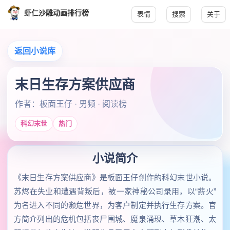
虾仁沙雕动画排行榜
表情
搜索
关于
返回小说库
末日生存方案供应商
作者：板面王仔 · 男频 · 阅读榜
科幻末世
热门
小说简介
《末日生存方案供应商》是板面王仔创作的科幻末世小说。
苏烬在失业和遭遇背叛后，被一家神秘公司录用，以“薪火”
为名进入不同的濒危世界，为客户制定并执行生存方案。官
方简介列出的危机包括丧尸围城、魔泉涌现、草木狂潮、太