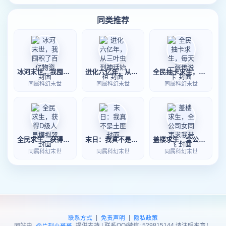
同类推荐
冰河末世，我囤积了百亿物资
进化六亿年，从三叶虫到神话始祖
全民抽卡求生，每天一张传说卡
同属科幻末世
同属科幻末世
同属科幻末世
全民求生，获得D级人员模拟器
末日：我真不是土匪
盖楼求生，全公司女同事求我带飞
同属科幻末世
同属科幻末世
同属科幻末世
|
|
联系方式
免责声明
隐私政策
网站由
提供支持 | 联系QQ/微信: 529815144 请注明来意！
@片刻小哥哥