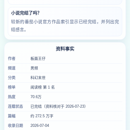
小说完结了吗？
较新的番茄小说官方作品索引显示已经完结，并列出完
结感言。
资料事实
作者
板面王仔
频道
男频
分类
科幻末世
榜单
阅读榜 第 1 名
热度
70.6万
连载状态
已完结（资料核对于 2026-07-23）
篇幅
约 272.5 万字
收录日期
2026-07-04