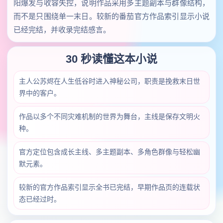
阳爆发与收容失控，说明作品采用多主题副本与群像结构，
而不是只围绕单一末日。较新的番茄官方作品索引显示小说
已经完结，并收录完结感言。
30 秒读懂这本小说
主人公苏烬在人生低谷时进入神秘公司，职责是挽救末日世
界中的客户。
作品以多个不同灾难机制的世界为舞台，主线是保存文明火
种。
官方定位包含成长主线、多主题副本、多角色群像与轻松幽
默元素。
较新的官方作品索引显示全书已完结，早期作品页的连载状
态已经过时。