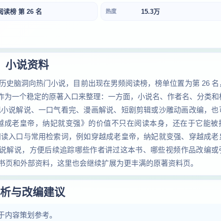
阅读榜 第 26 名
15.3万
热度
小说资料
史脑洞向热门小说，目前出现在男频阅读榜，榜单位置为第 26 名
合作为一个稳定的原著入口来整理：一方面，小说名、作者名、分类和
现小说解说、一口气看完、漫画解说、短剧剪辑或沙雕动画改编，也
越成老皇帝，纳妃就变强》的价值不只在阅读本身，还在于它能被
阅读入口与常用检索词，例如穿越成老皇帝，纳妃就变强、穿越成老
小说解说，方便后续追踪哪些作者讲过这本书、哪些视频作品改编或
书页和外部资料，这里也会继续扩展为更丰满的原著资料页。
析与改编建议
于内容策划参考。