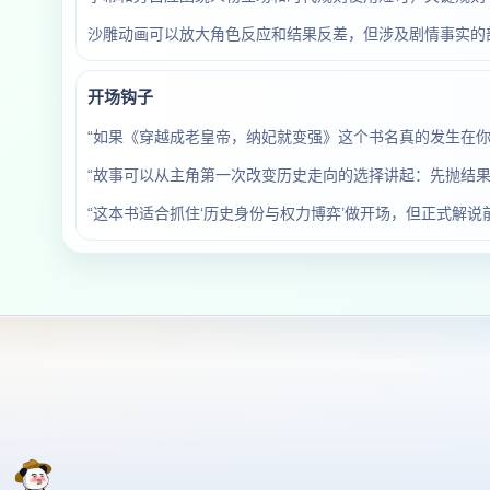
沙雕动画可以放大角色反应和结果反差，但涉及剧情事实的
开场钩子
“如果《穿越成老皇帝，纳妃就变强》这个书名真的发生在
“故事可以从主角第一次改变历史走向的选择讲起：先抛结果
“这本书适合抓住‘历史身份与权力博弈’做开场，但正式解说