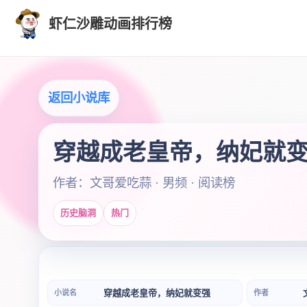
虾仁沙雕动画排行榜
返回小说库
穿越成老皇帝，纳妃就
作者：文哥爱吃蒜 · 男频 · 阅读榜
历史脑洞
热门
穿越成老皇帝，纳妃就变强
小说名
作者