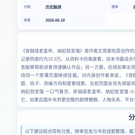
历史脑洞
分类
榜单
2026-06-18
收录
《穿越成老皇帝，纳妃就变强》是作者文哥爱吃蒜创作的历
记录热度约为15.3万。从资料卡的角度看，这本书最适
息能够帮助读者快速确认作品；另一方面，后续如果出
绕同一个原著页面继续挂载。对内容创作者来说，《穿
题、钩子、改编方向和搜索线索。当前页面会优先保留
纳妃就变强 一口气看完、穿越成老皇帝，纳妃就变强 
它。如果后面补充到更完整的剧情梗概、人物关系、平台
分
以下建议结合现有分类、榜单信息与书名线索整理，属