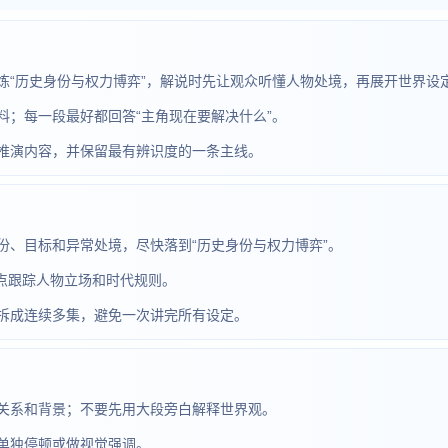
炼“历史身份与权力博弈”，解说时先让观众听懂人物处境，再展开世界设
；每一段最好都回答“主角现在要解决什么”。
推演内容，并保留最有辨识度的一条主线。
份、目标和异常处境，尽快落到“历史身份与权力博弈”。
重点跟踪人物立场和时代规则。
拆成连续多集，避免一次讲完所有设定。
关系和背景；不要先用大段旁白解释世界观。
单独停顿或做视觉强调。