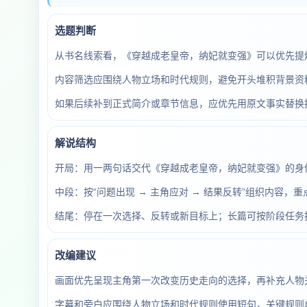
选题判断
从书名线索看，《穿越成老皇帝，纳妃就变强》可以优先提
内容筛选应围绕人物立场和时代规则，避免开头堆积背景资料
如果后续补到正式简介或章节信息，应优先用原文事实替换
解说结构
开局：用一两句话交代《穿越成老皇帝，纳妃就变强》的身
中段：按“问题出现 → 主角应对 → 结果反转”组织内容，
结尾：停在一次选择、反转或新目标上；长篇可按阶段任务
改编建议
画面优先呈现主角第一次改变历史走向的选择，再补充人物
字幕和旁白应围绕人物立场和时代规则使用短句，关键规则