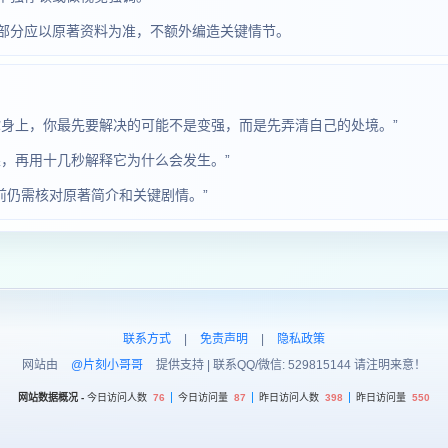
部分应以原著资料为准，不额外编造关键情节。
你身上，你最先要解决的可能不是变强，而是先弄清自己的处境。”
，再用十几秒解释它为什么会发生。”
前仍需核对原著简介和关键剧情。”
联系方式
|
免责声明
|
隐私政策
网站由
@片刻小哥哥
提供支持 | 联系QQ/微信: 529815144 请注明来意！
网站数据概况 -
今日访问人数
76
今日访问量
87
昨日访问人数
398
昨日访问量
550