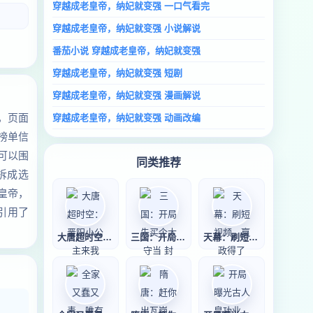
穿越成老皇帝，纳妃就变强 一口气看完
穿越成老皇帝，纳妃就变强 小说解说
番茄小说 穿越成老皇帝，纳妃就变强
穿越成老皇帝，纳妃就变强 短剧
穿越成老皇帝，纳妃就变强 漫画解说
，页面
穿越成老皇帝，纳妃就变强 动画改编
榜单信
可以围
同类推荐
拆成选
皇帝，
引用了
大唐超时空：晋阳
三国：开局先买个
天幕：刷短视频，