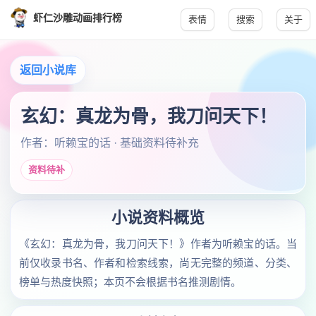
虾仁沙雕动画排行榜
表情
搜索
关于
返回小说库
玄幻：真龙为骨，我刀问天下！
作者：听赖宝的话 · 基础资料待补充
资料待补
小说资料概览
《玄幻：真龙为骨，我刀问天下！》作者为听赖宝的话。当
前仅收录书名、作者和检索线索，尚无完整的频道、分类、
榜单与热度快照；本页不会根据书名推测剧情。