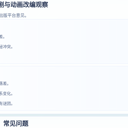
短剧与动画改编观察
出版平台意见。
差。
秘冲突。
落差。
系变化。
有谜团。
常见问题