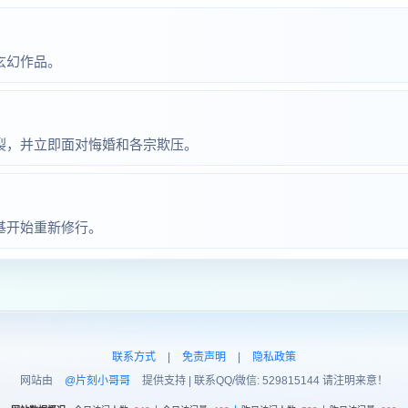
玄幻作品。
裂，并立即面对悔婚和各宗欺压。
基开始重新修行。
联系方式
|
免责声明
|
隐私政策
网站由
@片刻小哥哥
提供支持 | 联系QQ/微信: 529815144 请注明来意！