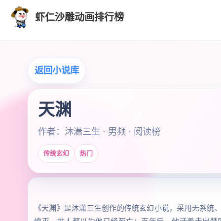
虾仁沙雕动画排行榜
返回小说库
天渊
作者：沐潇三生 · 男频 · 阅读榜
传统玄幻
热门
《天渊》是沐潇三生创作的传统玄幻小说，采用无系统