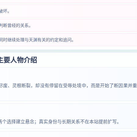
破坏。
判断曾经的关系。
同时继续处理与天渊有关的约定和追问。
主要人物介绍
尽废、灵根断裂，却没有停留在受辱处境中，而是开始了断因果并重
两个选择建立悬念；真实身份与长期关系不在本站提前扩写。