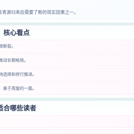
陈青源归来后需要了断的现实因果之一。
核心看点
根断裂。
推动长期格局。
物选择和修行推进。
、善于周旋的一面。
适合哪些读者