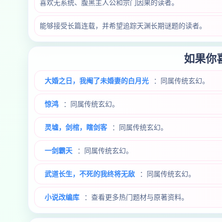
喜欢无系统、腹黑主人公和宗门因果的读者。
能够接受长篇连载，并希望追踪天渊长期谜题的读者。
如果你
大婚之日，我阉了未婚妻的白月光
：同属传统玄幻。
惊鸿
：同属传统玄幻。
灵墟，剑棺，瞎剑客
：同属传统玄幻。
一剑霸天
：同属传统玄幻。
武道长生，不死的我终将无敌
：同属传统玄幻。
小说改编库
：查看更多热门题材与原著资料。