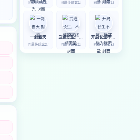
同属传统玄幻
同属传统玄幻
同属传统玄幻
一剑霸天
武道长生，不死的我终将无敌
开局长生不死，谁都以为我无敌
同属传统玄幻
同属传统玄幻
同属传统玄幻