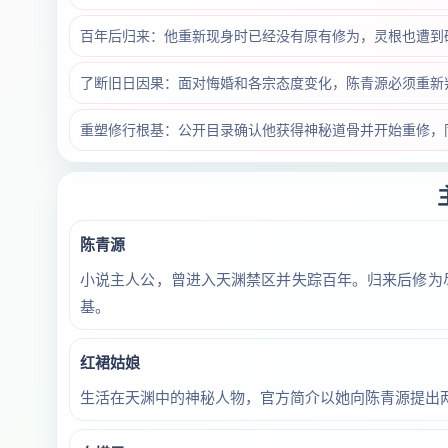
百年后归来：他重新现身时已经没有原有修为，灵根也遭到
了断旧日因果：面对悔婚和各宗态度变化，陈青源必须重新
重塑修行根基：公开目录确认他获得神秘道骨并开始重修，
陈青源
小说主人公，曾进入天渊禁区并失踪百年。归来后修为
基。
红裙姑娘
生活在天渊中的神秘人物，官方简介以她向陈青源提出