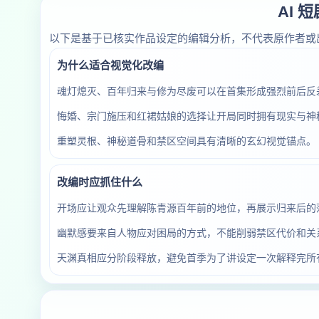
AI 
以下是基于已核实作品设定的编辑分析，不代表原作者或
为什么适合视觉化改编
魂灯熄灭、百年归来与修为尽废可以在首集形成强烈前后反
悔婚、宗门施压和红裙姑娘的选择让开局同时拥有现实与神
重塑灵根、神秘道骨和禁区空间具有清晰的玄幻视觉锚点。
改编时应抓住什么
开场应让观众先理解陈青源百年前的地位，再展示归来后的
幽默感要来自人物应对困局的方式，不能削弱禁区代价和关
天渊真相应分阶段释放，避免首季为了讲设定一次解释完所