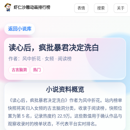
虾仁沙雕动画排行榜
表情
搜索
关于
返回小说库
读心后，疯批暴君决定洗白
作者：风中折花 · 女频 · 阅读榜
古言脑洞
热门
小说资料概览
《读心后，疯批暴君决定洗白》作者为风中折花。站内榜单
快照将其归入女频的古言脑洞分类，收录于阅读榜，快照位
置为第 5 名，记录热度约 22.9万。这些数值用于确认作品与
观察收录时的榜单状态，不代表平台实时排名。