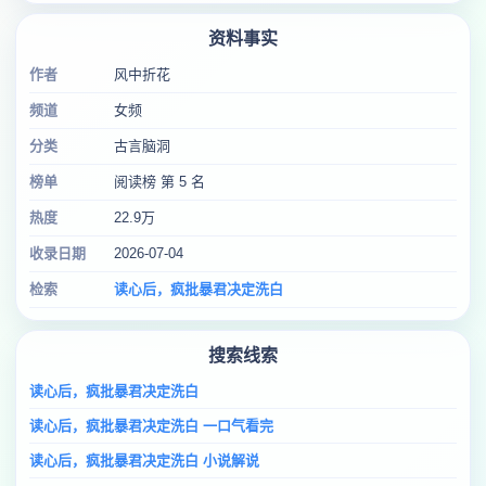
资料事实
作者
风中折花
频道
女频
分类
古言脑洞
榜单
阅读榜 第 5 名
热度
22.9万
收录日期
2026-07-04
检索
读心后，疯批暴君决定洗白
搜索线索
读心后，疯批暴君决定洗白
读心后，疯批暴君决定洗白 一口气看完
读心后，疯批暴君决定洗白 小说解说