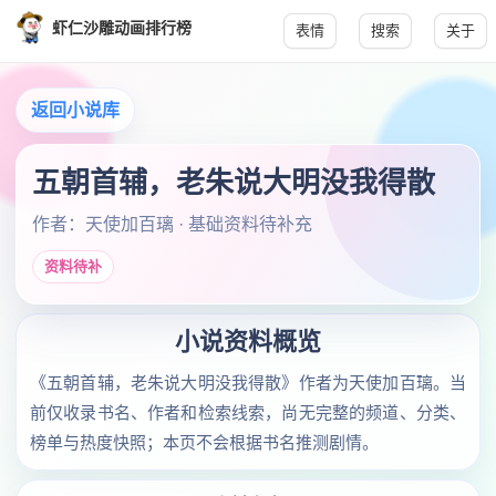
虾仁沙雕动画排行榜
表情
搜索
关于
返回小说库
五朝首辅，老朱说大明没我得散
作者：天使加百璃 · 基础资料待补充
资料待补
小说资料概览
《五朝首辅，老朱说大明没我得散》作者为天使加百璃。当
前仅收录书名、作者和检索线索，尚无完整的频道、分类、
榜单与热度快照；本页不会根据书名推测剧情。