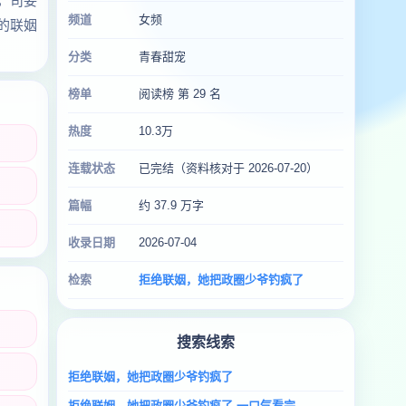
，司妄
频道
女频
的联姻
分类
青春甜宠
榜单
阅读榜 第 29 名
热度
10.3万
连载状态
已完结（资料核对于 2026-07-20）
篇幅
约 37.9 万字
收录日期
2026-07-04
检索
拒绝联姻，她把政圈少爷钓疯了
搜索线索
拒绝联姻，她把政圈少爷钓疯了
拒绝联姻，她把政圈少爷钓疯了 一口气看完