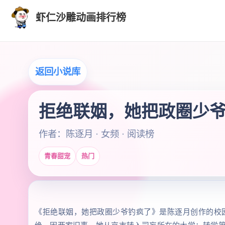
虾仁沙雕动画排行榜
返回小说库
拒绝联姻，她把政圈少
作者：陈逐月 · 女频 · 阅读榜
青春甜宠
热门
《拒绝联姻，她把政圈少爷钓疯了》是陈逐月创作的校