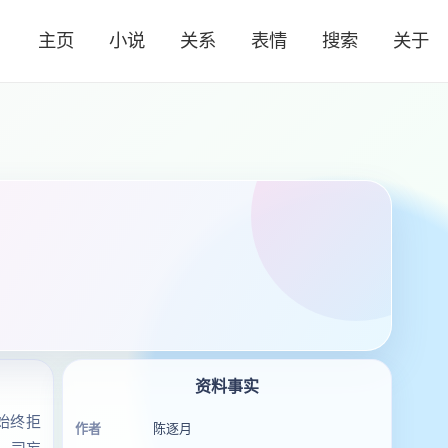
主页
小说
关系
表情
搜索
关于
资料事实
始终拒
作者
陈逐月