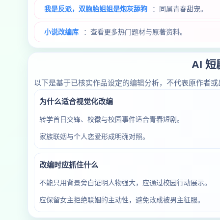
我是反派，双胞胎姐姐是炮灰舔狗
：同属青春甜宠。
小说改编库
：查看更多热门题材与原著资料。
AI 
以下是基于已核实作品设定的编辑分析，不代表原作者或
为什么适合视觉化改编
转学首日交锋、校徽与校园事件适合青春短剧。
家族联姻与个人恋爱形成明确对照。
改编时应抓住什么
不能只用背景旁白证明人物强大，应通过校园行动展示。
应保留女主拒绝联姻的主动性，避免改成被男主征服。