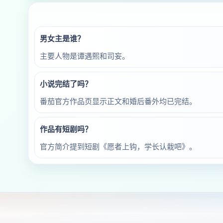
男女主是谁？
主要人物是谭遇熙和司妄。
小说完结了吗？
番茄官方作品页显示正文和婚后番外均已完结。
作品有短剧吗？
官方简介提到短剧《愿者上钩，学长认栽吧》。