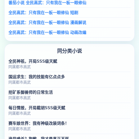
番茄小说 全民高武：只有我在一板一眼修仙
全民高武：只有我在一板一眼修仙 短剧
全民高武：只有我在一板一眼修仙 漫画解说
全民高武：只有我在一板一眼修仙 动画改编
同分类小说
全民神祇，开局SSS级天赋
同属都市高武
国运求生：我的技能有亿点点多
同属都市高武
挖矿系御兽师的日常生活
同属都市高武
每日情报，开局截胡SSS级天赋
同属都市高武
赛车娘世界：我有神级改装词条！
同属都市高武
诡异难杀？抱歉，我才是真正不死