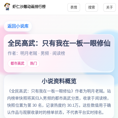
虾仁沙雕动画排行榜
表情
搜索
关于
返回小说库
全民高武：只有我在一板一眼修仙
作者：明月老贼 · 男频 · 阅读榜
都市高武
热门
小说资料概览
《全民高武：只有我在一板一眼修仙》作者为明月老贼。站
内榜单快照将其归入男频的都市高武分类，收录于阅读榜，
快照位置为第 30 名，记录热度约 30.1万。这些数值用于确
认作品与观察收录时的榜单状态，不代表平台实时排名。