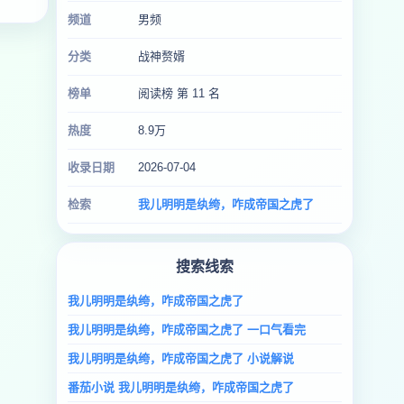
频道
男频
分类
战神赘婿
榜单
阅读榜 第 11 名
热度
8.9万
收录日期
2026-07-04
检索
我儿明明是纨绔，咋成帝国之虎了
搜索线索
我儿明明是纨绔，咋成帝国之虎了
我儿明明是纨绔，咋成帝国之虎了 一口气看完
我儿明明是纨绔，咋成帝国之虎了 小说解说
番茄小说 我儿明明是纨绔，咋成帝国之虎了