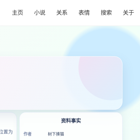
主页
小说
关系
表情
搜索
关于
资料事实
位置为
作者
树下揍猫