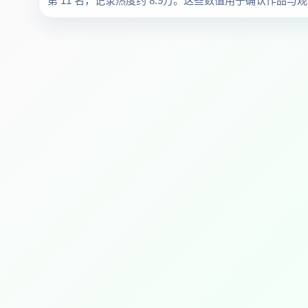
第 11 名，记录热度约 8.9万。这些数值用于确认作