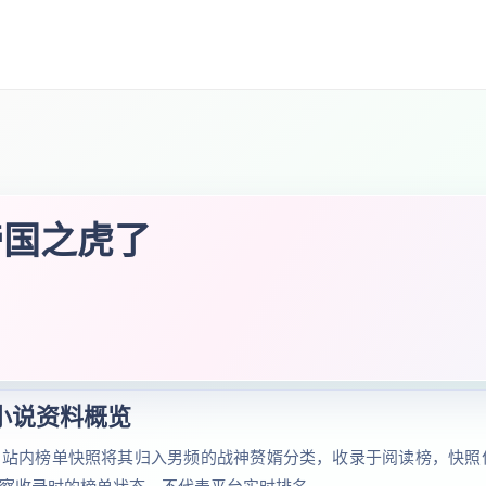
帝国之虎了
小说资料概览
。站内榜单快照将其归入男频的战神赘婿分类，收录于阅读榜，快照