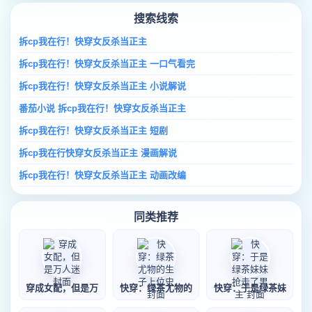
搜索线索
拆cp我在行！快穿女反杀当正主
拆cp我在行！快穿女反杀当正主 一口气看完
拆cp我在行！快穿女反杀当正主 小说解说
番茄小说 拆cp我在行！快穿女反杀当正主
拆cp我在行！快穿女反杀当正主 短剧
拆cp我在行快穿女反杀当正主 漫画解说
拆cp我在行！快穿女反杀当正主 动画改编
同类推荐
穿成女配，但是万
快穿：绿茶尤物的
快穿：于是绿茶妹