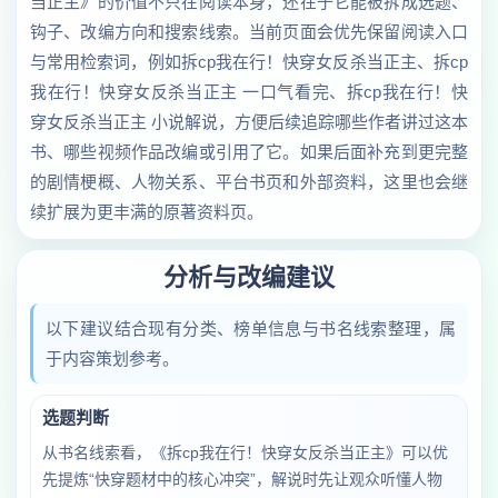
当正主》的价值不只在阅读本身，还在于它能被拆成选题、
钩子、改编方向和搜索线索。当前页面会优先保留阅读入口
与常用检索词，例如拆cp我在行！快穿女反杀当正主、拆cp
我在行！快穿女反杀当正主 一口气看完、拆cp我在行！快
穿女反杀当正主 小说解说，方便后续追踪哪些作者讲过这本
书、哪些视频作品改编或引用了它。如果后面补充到更完整
的剧情梗概、人物关系、平台书页和外部资料，这里也会继
续扩展为更丰满的原著资料页。
分析与改编建议
以下建议结合现有分类、榜单信息与书名线索整理，属
于内容策划参考。
选题判断
从书名线索看，《拆cp我在行！快穿女反杀当正主》可以优
先提炼“快穿题材中的核心冲突”，解说时先让观众听懂人物