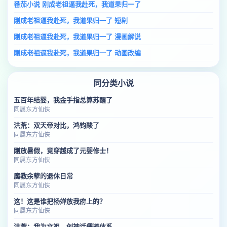
番茄小说 刚成老祖逼我赴死，我道果归一了
刚成老祖逼我赴死，我道果归一了 短剧
刚成老祖逼我赴死，我道果归一了 漫画解说
刚成老祖逼我赴死，我道果归一了 动画改编
同分类小说
五百年结婴，我金手指总算苏醒了
同属东方仙侠
洪荒：双天帝对比，鸿钧酸了
同属东方仙侠
刚放暑假，竟穿越成了元婴修士！
同属东方仙侠
魔教余孽的退休日常
同属东方仙侠
这！这是谁把杨婵放我府上的？
同属东方仙侠
洪荒：我为文祖，创神话儒道体系