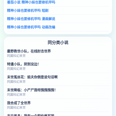
番茄小说 精神小妹也要修机甲吗
精神小妹也要修机甲吗 短剧
精神小妹也要修机甲吗 漫画解说
精神小妹也要修机甲吗 动画改编
同分类小说
最野救世小队，在线肘击世界
同属科幻末世
特遣小队，阴到没边！
同属科幻末世
末世菟丝花：姐夫你倒是说句话啊
同属科幻末世
末世降临：小尸尸我呀囤囤囤囤！
同属科幻末世
我合成了全世界
同属科幻末世
末日星晶：我有一个契约兽军团