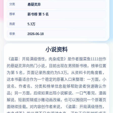
悬疑灵异
分类
新书榜 第 5 名
榜单
5.3万
热度
2026-06-18
收录
小说资料
《盗墓：开局满级悟性，肉身成圣》是作者酸菜鱼1111创作
的悬疑灵异向热门小说，目前出现在男频新书榜，榜单位置
为第 5 名，页面记录热度约为5.3万。从资料卡的角度看，
这本书最适合作为一个稳定的原著入口来整理：一方面，小
说名、作者名、分类和榜单信息能够帮助读者快速确认作
品；另一方面，后续如果出现小说解说、一口气看完、漫画
解说、短剧剪辑或沙雕动画改编，也可以围绕同一个原著页
面继续挂载。对内容创作者来说，《盗墓：开局满级悟性，