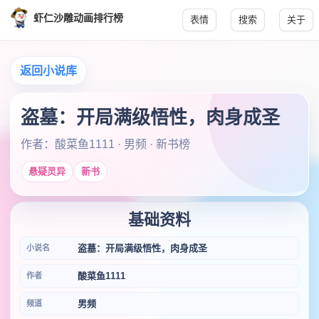
虾仁沙雕动画排行榜
表情
搜索
关于
返回小说库
盗墓：开局满级悟性，肉身成圣
作者：酸菜鱼1111 · 男频 · 新书榜
悬疑灵异
新书
基础资料
盗墓：开局满级悟性，肉身成圣
小说名
酸菜鱼1111
作者
男频
频道