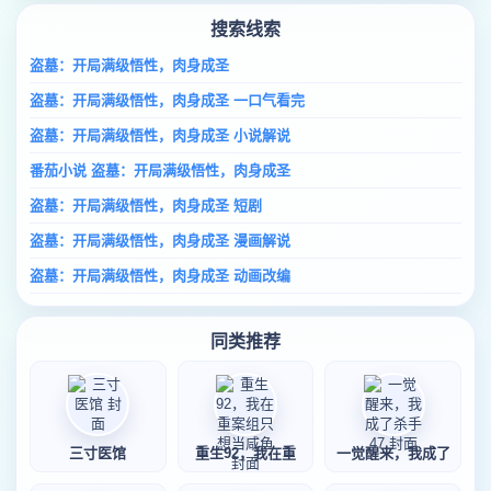
搜索线索
盗墓：开局满级悟性，肉身成圣
盗墓：开局满级悟性，肉身成圣 一口气看完
盗墓：开局满级悟性，肉身成圣 小说解说
番茄小说 盗墓：开局满级悟性，肉身成圣
盗墓：开局满级悟性，肉身成圣 短剧
盗墓：开局满级悟性，肉身成圣 漫画解说
盗墓：开局满级悟性，肉身成圣 动画改编
同类推荐
三寸医馆
重生92，我在重
一觉醒来，我成了