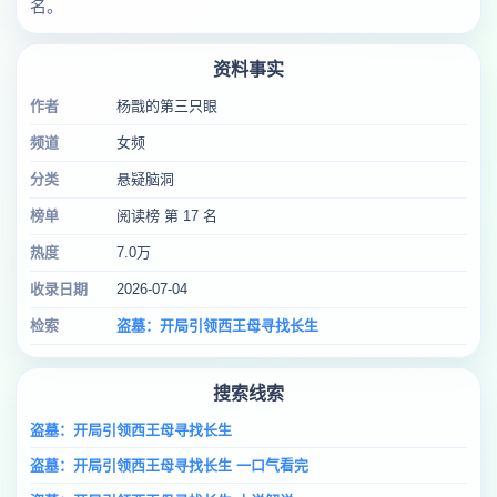
名。
资料事实
作者
杨戬的第三只眼
频道
女频
分类
悬疑脑洞
榜单
阅读榜 第 17 名
热度
7.0万
收录日期
2026-07-04
检索
盗墓：开局引领西王母寻找长生
搜索线索
盗墓：开局引领西王母寻找长生
盗墓：开局引领西王母寻找长生 一口气看完