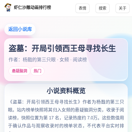
虾仁沙雕动画排行榜
表情
搜索
关于
返回小说库
盗墓：开局引领西王母寻找长生
作者：杨戬的第三只眼 · 女频 · 阅读榜
悬疑脑洞
热门
小说资料概览
《盗墓：开局引领西王母寻找长生》作者为杨戬的第三只
眼。站内榜单快照将其归入女频的悬疑脑洞分类，收录于阅
读榜，快照位置为第 17 名，记录热度约 7.0万。这些数值用
于确认作品与观察收录时的榜单状态，不代表平台实时排