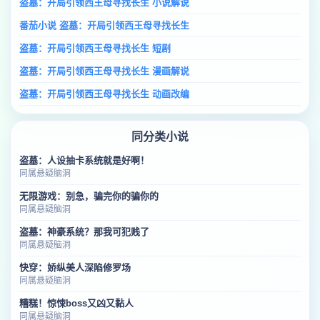
盗墓：开局引领西王母寻找长生 小说解说
番茄小说 盗墓：开局引领西王母寻找长生
盗墓：开局引领西王母寻找长生 短剧
盗墓：开局引领西王母寻找长生 漫画解说
盗墓：开局引领西王母寻找长生 动画改编
同分类小说
盗墓：人设抽卡系统就是好啊！
同属悬疑脑洞
无限游戏：别急，骗完你的骗你的
同属悬疑脑洞
盗墓：神豪系统？那我可犯贱了
同属悬疑脑洞
快穿：娇纵美人深陷修罗场
同属悬疑脑洞
糟糕！惊悚boss又凶又黏人
同属悬疑脑洞