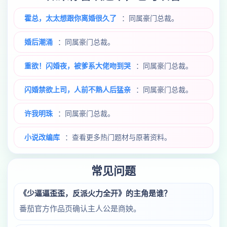
霍总，太太想跟你离婚很久了
：同属豪门总裁。
婚后潮涌
：同属豪门总裁。
重欲！闪婚夜，被爹系大佬吻到哭
：同属豪门总裁。
闪婚禁欲上司，人前不熟人后猛亲
：同属豪门总裁。
许我明珠
：同属豪门总裁。
小说改编库
：查看更多热门题材与原著资料。
常见问题
《少逼逼歪歪，反派火力全开》的主角是谁？
番茄官方作品页确认主人公是商姎。