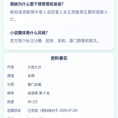
商姎为什么要干预哥哥和弟弟？
她知道原剧情中家人会因爱上女主而被男主整到家破人
亡。
小说整体是什么风格？
官方简介标注沙雕、团宠、发疯、豪门群像和爽文。
资料事实
作者
九拾九分
频道
女频
分类
豪门总裁
榜单
阅读榜 第 8 名
热度
40.2万
连载状态
已完结（资料核对于 2026-07-24）