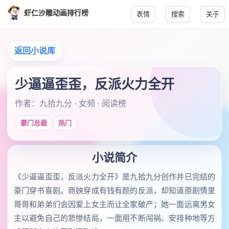
虾仁沙雕动画排行榜
表情
搜索
关于
返回小说库
少逼逼歪歪，反派火力全开
作者：九拾九分 · 女频 · 阅读榜
豪门总裁
热门
小说简介
《少逼逼歪歪，反派火力全开》是九拾九分创作并已完结的
豪门穿书喜剧。商姎穿成有钱有颜的反派，却知道原剧情里
哥哥和弟弟们会因爱上女主而让全家破产；她一面远离男女
主以避免自己的悲惨结局，一面用不断闯祸、安排种地等方