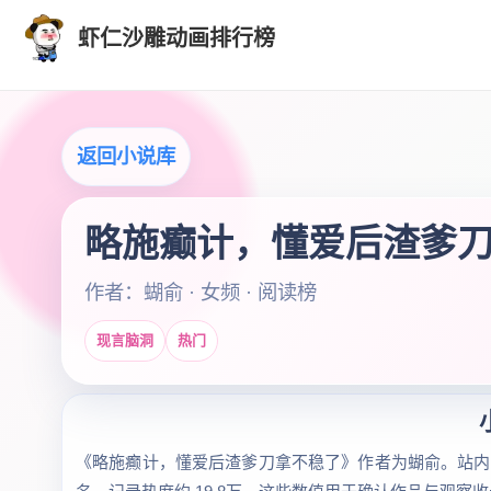
虾仁沙雕动画排行榜
返回小说库
略施癫计，懂爱后渣爹
作者：蝴俞 · 女频 · 阅读榜
现言脑洞
热门
《略施癫计，懂爱后渣爹刀拿不稳了》作者为蝴俞。站内