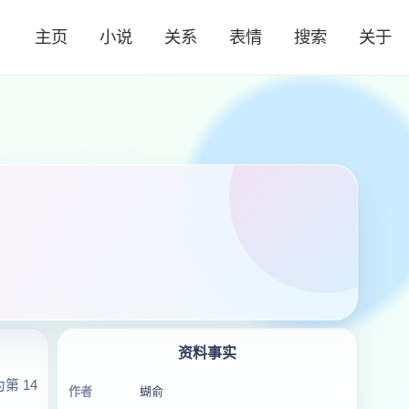
主页
小说
关系
表情
搜索
关于
资料事实
 14
作者
蝴俞