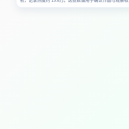
名，记录热度约 19.8万。这些数值用于确认作品与观