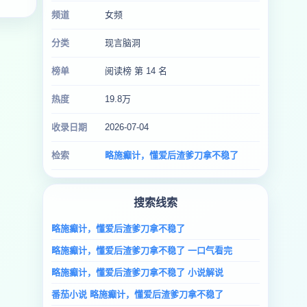
频道
女频
分类
现言脑洞
榜单
阅读榜 第 14 名
热度
19.8万
收录日期
2026-07-04
检索
略施癫计，懂爱后渣爹刀拿不稳了
搜索线索
略施癫计，懂爱后渣爹刀拿不稳了
略施癫计，懂爱后渣爹刀拿不稳了 一口气看完
略施癫计，懂爱后渣爹刀拿不稳了 小说解说
番茄小说 略施癫计，懂爱后渣爹刀拿不稳了