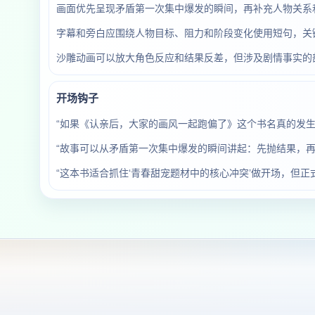
画面优先呈现矛盾第一次集中爆发的瞬间，再补充人物关系
字幕和旁白应围绕人物目标、阻力和阶段变化使用短句，关
沙雕动画可以放大角色反应和结果反差，但涉及剧情事实的
开场钩子
“如果《认亲后，大家的画风一起跑偏了》这个书名真的发
“故事可以从矛盾第一次集中爆发的瞬间讲起：先抛结果，再
“这本书适合抓住‘青春甜宠题材中的核心冲突’做开场，但