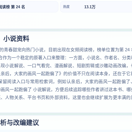
阅读榜 第 24 名
13.1万
热度
小说资料
青春甜宠向热门小说，目前出现在女频阅读榜，榜单位置为第 24 
适合作为一个稳定的原著入口来整理：一方面，小说名、作者名、分类
出现小说解说、一口气看完、漫画解说、短剧剪辑或沙雕动画改编，
认亲后，大家的画风一起跑偏了》的价值不只在阅读本身，还在于它
保留阅读入口与常用检索词，例如认亲后，大家的画风一起跑偏了
的画风一起跑偏了 小说解说，方便后续追踪哪些作者讲过这本书、哪
概、人物关系、平台书页和外部资料，这里也会继续扩展为更丰满的
析与改编建议