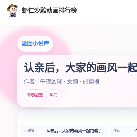
虾仁沙雕动画排行榜
返回小说库
认亲后，大家的画风一
作者：午夜凶球 · 女频 · 阅读榜
青春甜宠
热门
认亲后，大家的画风一起跑偏了
小说名
作者