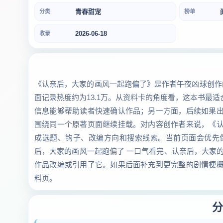
青春甜宠
分类
榜单
2026-06-18
收录
《认亲后，大家的画风一起跑偏了》是作者午夜凶球创作的
面记录热度约为13.1万。从资料卡的角度看，这本书最
信息能够帮助读者快速确认作品；另一方面，后续如果
围绕同一个原著页面继续挂载。对内容创作者来说，《
成选题、钩子、改编方向和搜索线索。当前页面会优先
后，大家的画风一起跑偏了 一口气看完、认亲后，大家
作品改编或引用了它。如果后面补充到更完整的剧情梗
料页。
分