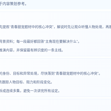
于内容策划参考。
先提炼“青春甜宠题材中的核心冲突”，解说时先让观众听懂人物处境，再
背景资料；每一段最好都回答“主角现在要解决什么”。
推演内容，并保留最有辨识度的一条主线。
的身份、目标和异常处境，尽快落到“青春甜宠题材中的核心冲突”。
，重点跟踪人物目标、阻力和阶段变化。
拆成连续多集，避免一次讲完所有设定。