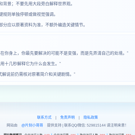
和背景；不要先用大段旁白解释世界观。
键规则单独停顿或做视觉强调。
部分应以原著资料为准，不额外编造关键情节。
生在你身上，你最先要解决的可能不是变强，而是先弄清自己的处境。”
用十几秒解释它为什么会发生。”
正式解说前仍需核对原著简介和关键剧情。”
联系方式
|
免责声明
|
隐私政策
网站由
@片刻小哥哥
提供支持 | 联系QQ/微信: 529815144 请注明来意！