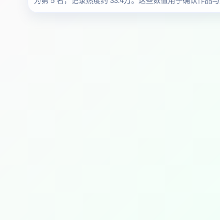
为第 5 名，记录热度约 33.4万。这些数值用于确认