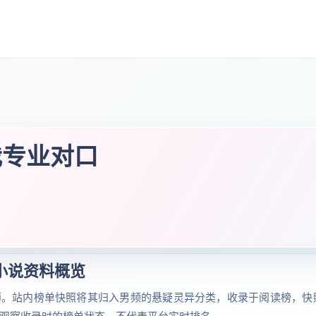
我专业对口
小说资料概览
师。站内榜单快照将其归入男频的悬疑灵异分类，收录于阅读榜，快