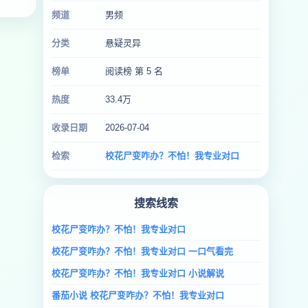
频道
男频
分类
悬疑灵异
榜单
阅读榜 第 5 名
热度
33.4万
收录日期
2026-07-04
检索
校花尸变咋办？不怕！我专业对口
搜索线索
校花尸变咋办？不怕！我专业对口
校花尸变咋办？不怕！我专业对口 一口气看完
校花尸变咋办？不怕！我专业对口 小说解说
番茄小说 校花尸变咋办？不怕！我专业对口