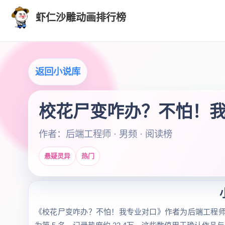
虾仁沙雕动画排行榜
返回小说库
校花尸变咋办？不怕！
作者：后端工程师 · 男频 · 阅读榜
悬疑灵异
热门
《校花尸变咋办？不怕！我专业对口》作者为后端工程