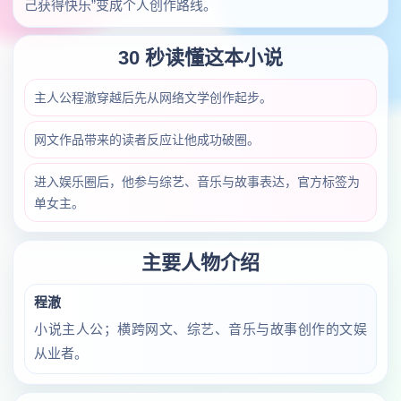
己获得快乐”变成个人创作路线。
30 秒读懂这本小说
主人公程澈穿越后先从网络文学创作起步。
网文作品带来的读者反应让他成功破圈。
进入娱乐圈后，他参与综艺、音乐与故事表达，官方标签为
单女主。
主要人物介绍
程澈
小说主人公；横跨网文、综艺、音乐与故事创作的文娱
从业者。