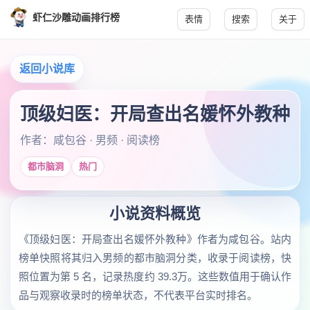
虾仁沙雕动画排行榜
表情
搜索
关于
返回小说库
顶级妇医：开局查出名媛怀外教种
作者：咸包谷 · 男频 · 阅读榜
都市脑洞
热门
小说资料概览
《顶级妇医：开局查出名媛怀外教种》作者为咸包谷。站内
榜单快照将其归入男频的都市脑洞分类，收录于阅读榜，快
照位置为第 5 名，记录热度约 39.3万。这些数值用于确认作
品与观察收录时的榜单状态，不代表平台实时排名。