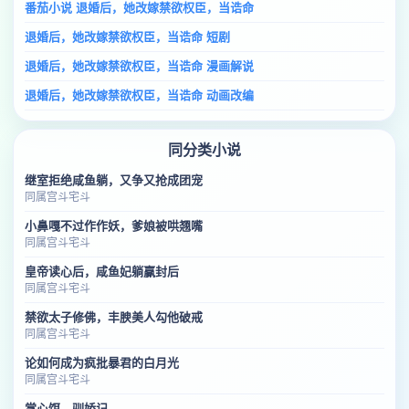
番茄小说 退婚后，她改嫁禁欲权臣，当诰命
退婚后，她改嫁禁欲权臣，当诰命 短剧
退婚后，她改嫁禁欲权臣，当诰命 漫画解说
退婚后，她改嫁禁欲权臣，当诰命 动画改编
同分类小说
继室拒绝咸鱼躺，又争又抢成团宠
同属宫斗宅斗
小鼻嘎不过作作妖，爹娘被哄翘嘴
同属宫斗宅斗
皇帝读心后，咸鱼妃躺赢封后
同属宫斗宅斗
禁欲太子修佛，丰腴美人勾他破戒
同属宫斗宅斗
论如何成为疯批暴君的白月光
同属宫斗宅斗
掌心饵，驯娇记