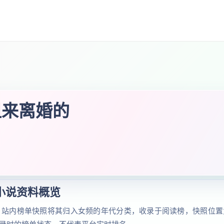
姐来离婚的
小说资料概览
站内榜单快照将其归入女频的年代分类，收录于阅读榜，快照位置为