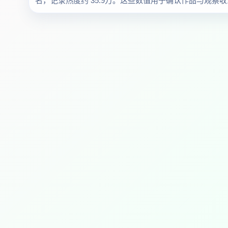
名，记录热度约 35.9万。这些数值用于确认作品与观