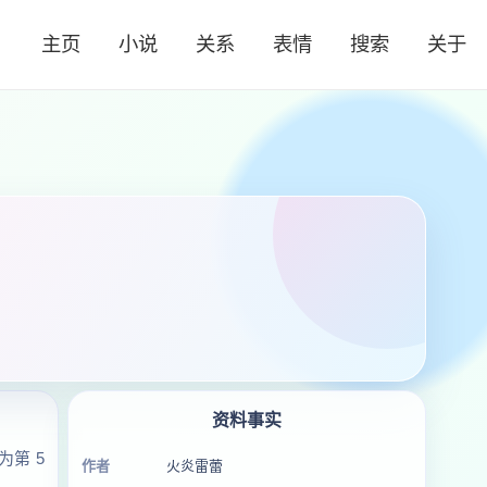
主页
小说
关系
表情
搜索
关于
资料事实
第 5
作者
火炎雷蕾