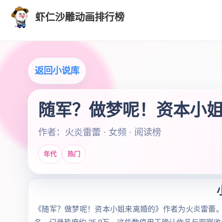
虾仁沙雕动画排行榜
返回小说库
随军？做梦呢！资本小
作者：火炎雷蕾 · 女频 · 阅读榜
年代
热门
《随军？做梦呢！资本小姐来离婚的》作者为火炎雷蕾。