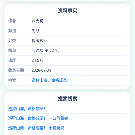
资料事实
作者
裴秃狗
频道
男频
分类
传统玄幻
榜单
阅读榜 第 12 名
热度
24.5万
收录日期
2026-07-04
检索
巡狩山海，命格成圣！
搜索线索
巡狩山海，命格成圣！
巡狩山海，命格成圣！ 一口气看完
巡狩山海，命格成圣！ 小说解说