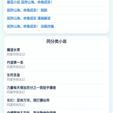
番茄小说 巡狩山海，命格成圣！
巡狩山海，命格成圣！ 短剧
巡狩山海，命格成圣 漫画解说
巡狩山海，命格成圣！ 动画改编
同分类小说
魔道长青
同属传统玄幻
丹道第一圣
同属传统玄幻
生死圣皇
同属传统玄幻
力量每天增加百分之一我徒手爆星
同属传统玄幻
玄幻：逆命万世，我打爆仙帝
同属传统玄幻
自缚禁地五百年，我当散修你哭啥