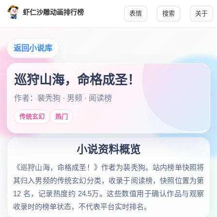
虾仁沙雕动画排行榜
表情
搜索
关于
返回小说库
巡狩山海，命格成圣！
作者：裴秃狗 · 男频 · 阅读榜
传统玄幻
热门
小说资料概览
《巡狩山海，命格成圣！》作者为裴秃狗。站内榜单快照将
其归入男频的传统玄幻分类，收录于阅读榜，快照位置为第
12 名，记录热度约 24.5万。这些数值用于确认作品与观察
收录时的榜单状态，不代表平台实时排名。