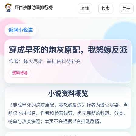
虾仁沙雕动画排行榜
表情
搜索
关于
返回小说库
穿成早死的炮灰原配，我怒嫁反派
作者：烽火尽染 · 基础资料待补充
资料待补
小说资料概览
《穿成早死的炮灰原配，我怒嫁反派》作者为烽火尽染。当
前仅收录书名、作者和检索线索，尚无完整的频道、分类、
榜单与热度快照；本页不会根据书名推测剧情。