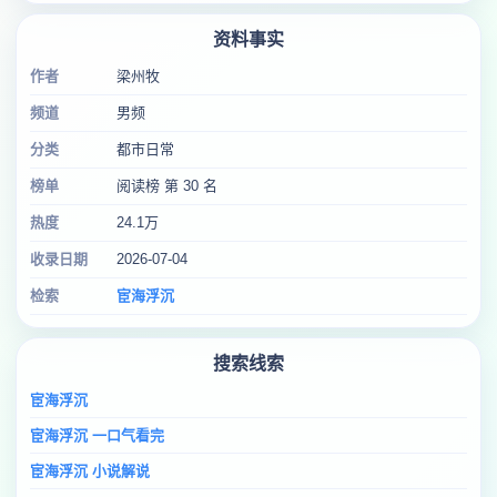
资料事实
作者
梁州牧
频道
男频
分类
都市日常
榜单
阅读榜 第 30 名
热度
24.1万
收录日期
2026-07-04
检索
宦海浮沉
搜索线索
宦海浮沉
宦海浮沉 一口气看完
宦海浮沉 小说解说