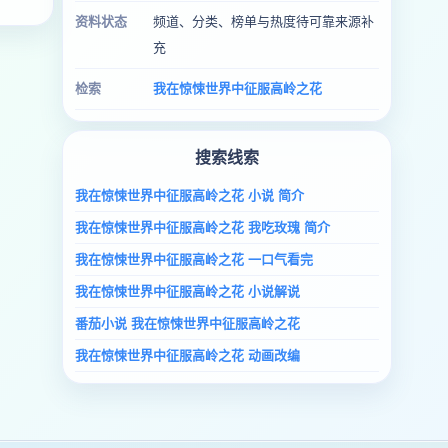
资料状态
频道、分类、榜单与热度待可靠来源补
充
检索
我在惊悚世界中征服高岭之花
搜索线索
我在惊悚世界中征服高岭之花 小说 简介
我在惊悚世界中征服高岭之花 我吃玫瑰 简介
我在惊悚世界中征服高岭之花 一口气看完
我在惊悚世界中征服高岭之花 小说解说
番茄小说 我在惊悚世界中征服高岭之花
我在惊悚世界中征服高岭之花 动画改编