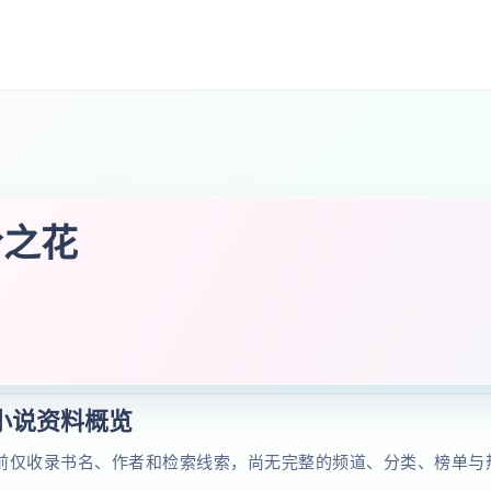
岭之花
小说资料概览
前仅收录书名、作者和检索线索，尚无完整的频道、分类、榜单与