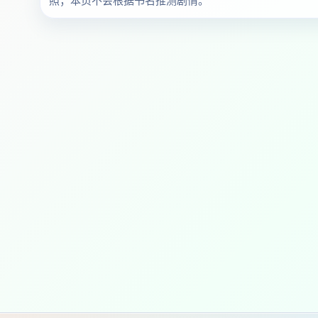
照；本页不会根据书名推测剧情。