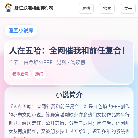
虾仁沙雕动画排行榜
表情
搜索
关于
返回小说库
人在五哈：全网催我和前任复合！
作者：白色焰火FFF · 男频 · 阅读榜
都市脑洞
热门
小说简介
《人在五哈：全网催我和前任复合！》是白色焰火FFF创作
的都市文娱小说。陈野穿越到缺少许多热门文娱作品的平行
世界，经历走红、公开恋情、分手与退圈；两年后，他因前
女友再度翻红，又被朋友拉上《五哈》，迟到多年的系统也