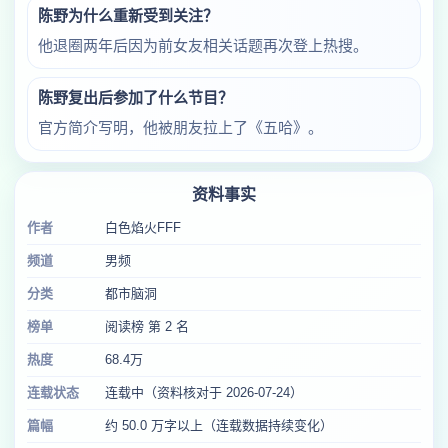
陈野为什么重新受到关注？
他退圈两年后因为前女友相关话题再次登上热搜。
陈野复出后参加了什么节目？
官方简介写明，他被朋友拉上了《五哈》。
资料事实
作者
白色焰火FFF
频道
男频
分类
都市脑洞
榜单
阅读榜 第 2 名
热度
68.4万
连载状态
连载中（资料核对于 2026-07-24）
篇幅
约 50.0 万字以上（连载数据持续变化）