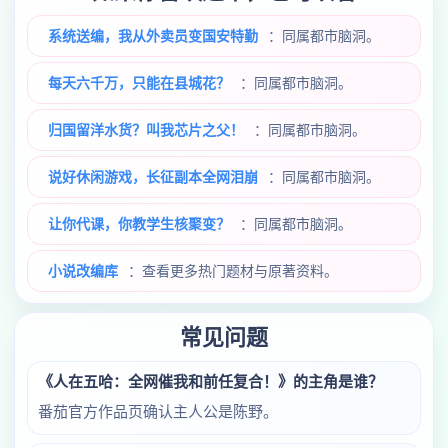
系统送编，我从外卖员变国安特勤
：同属都市脑洞。
每天六千万，只能在县城花？
：同属都市脑洞。
归国留洋水货？叫我芯片之父！
：同属都市脑洞。
说好休闲游戏，长征副本全网泪崩
：同属都市脑洞。
让你代课，你教学生核聚变？
：同属都市脑洞。
小说改编库
：查看更多热门题材与原著资料。
常见问题
《人在五哈：全网催我和前任复合！》的主角是谁？
番茄官方作品页确认主人公是陈野。