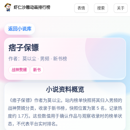
虾仁沙雕动画排行榜
表情
搜索
关于
返回小说库
痞子保镖
作者：莫以尘 · 男频 · 新书榜
战神赘婿
新书
小说资料概览
《痞子保镖》作者为莫以尘。站内榜单快照将其归入男频的
战神赘婿分类，收录于新书榜，快照位置为第 5 名，记录热
度约 1.7万。这些数值用于确认作品与观察收录时的榜单状
态，不代表平台实时排名。