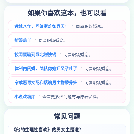
如果你喜欢这本，也可以看
远嫁八年，回娘家难如登天！
：同属职场婚恋。
新婚羔羊
：同属职场婚恋。
被闺蜜骗到缅北赚快钱
：同属职场婚恋。
体制内闪婚，陆队你媳妇又孕吐了
：同属职场婚恋。
穿成恶毒女配和落魄男主拼婚养娃
：同属职场婚恋。
小说改编库
：查看更多热门题材与原著资料。
常见问题
《他的生理性喜欢》的男女主是谁？