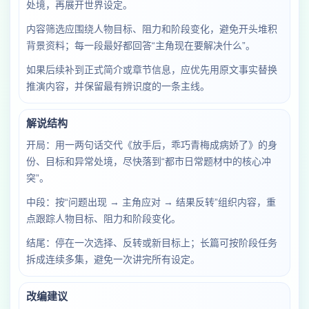
处境，再展开世界设定。
内容筛选应围绕人物目标、阻力和阶段变化，避免开头堆积
背景资料；每一段最好都回答“主角现在要解决什么”。
如果后续补到正式简介或章节信息，应优先用原文事实替换
推演内容，并保留最有辨识度的一条主线。
解说结构
开局：用一两句话交代《放手后，乖巧青梅成病娇了》的身
份、目标和异常处境，尽快落到“都市日常题材中的核心冲
突”。
中段：按“问题出现 → 主角应对 → 结果反转”组织内容，重
点跟踪人物目标、阻力和阶段变化。
结尾：停在一次选择、反转或新目标上；长篇可按阶段任务
拆成连续多集，避免一次讲完所有设定。
改编建议