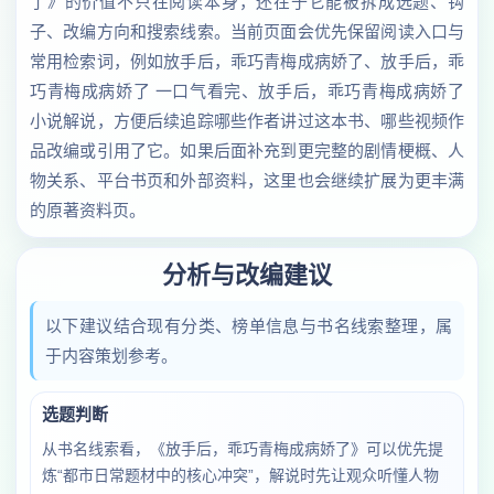
了》的价值不只在阅读本身，还在于它能被拆成选题、钩
子、改编方向和搜索线索。当前页面会优先保留阅读入口与
常用检索词，例如放手后，乖巧青梅成病娇了、放手后，乖
巧青梅成病娇了 一口气看完、放手后，乖巧青梅成病娇了
小说解说，方便后续追踪哪些作者讲过这本书、哪些视频作
品改编或引用了它。如果后面补充到更完整的剧情梗概、人
物关系、平台书页和外部资料，这里也会继续扩展为更丰满
的原著资料页。
分析与改编建议
以下建议结合现有分类、榜单信息与书名线索整理，属
于内容策划参考。
选题判断
从书名线索看，《放手后，乖巧青梅成病娇了》可以优先提
炼“都市日常题材中的核心冲突”，解说时先让观众听懂人物