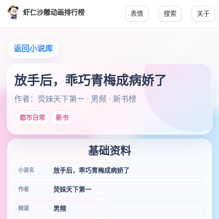
虾仁沙雕动画排行榜
表情
搜索
关于
返回小说库
放手后，乖巧青梅成病娇了
作者：荧妹天下第一 · 男频 · 新书榜
都市日常
新书
基础资料
放手后，乖巧青梅成病娇了
小说名
荧妹天下第一
作者
男频
频道