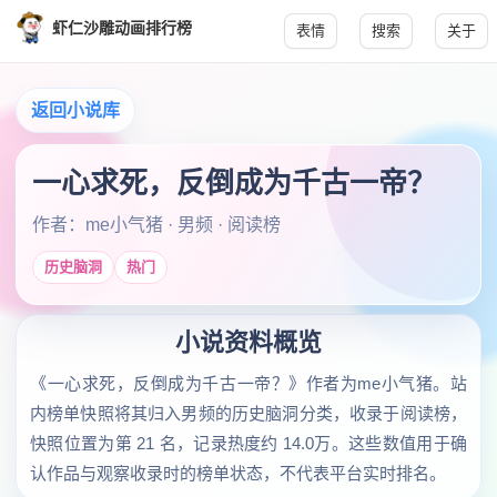
虾仁沙雕动画排行榜
表情
搜索
关于
返回小说库
一心求死，反倒成为千古一帝？
作者：me小气猪 · 男频 · 阅读榜
历史脑洞
热门
小说资料概览
《一心求死，反倒成为千古一帝？》作者为me小气猪。站
内榜单快照将其归入男频的历史脑洞分类，收录于阅读榜，
快照位置为第 21 名，记录热度约 14.0万。这些数值用于确
认作品与观察收录时的榜单状态，不代表平台实时排名。