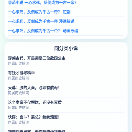
番茄小说 一心求死，反倒成为千古一帝？
一心求死，反倒成为千古一帝？ 短剧
一心求死，反倒成为千古一帝 漫画解说
一心求死，反倒成为千古一帝？ 动画改编
同分类小说
穿越古代，开局迎娶三位敌国公主
同属历史脑洞
有钱才能考科举
同属历史脑洞
天幕：朕的大秦，必须有航母！
同属历史脑洞
这个皇帝不仅摆烂，还没有素质
同属历史脑洞
快穿：宫斗？霸总？统统滚蛋！
同属历史脑洞
错把刘宏当爹，他送貂蝉做我老婆