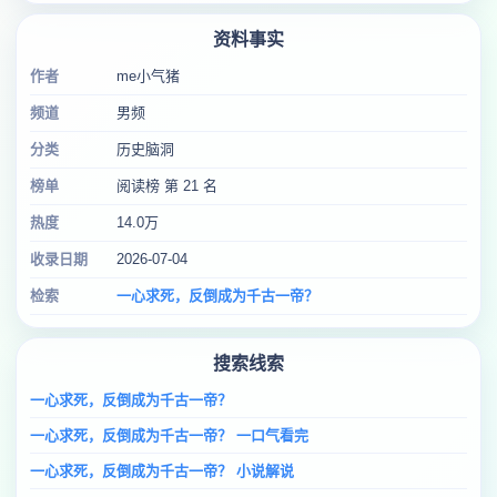
资料事实
作者
me小气猪
频道
男频
分类
历史脑洞
榜单
阅读榜 第 21 名
热度
14.0万
收录日期
2026-07-04
检索
一心求死，反倒成为千古一帝？
搜索线索
一心求死，反倒成为千古一帝？
一心求死，反倒成为千古一帝？ 一口气看完
一心求死，反倒成为千古一帝？ 小说解说