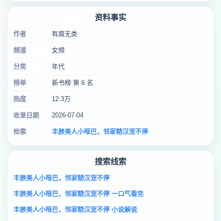
资料事实
作者
有腐无类
频道
女频
分类
年代
榜单
新书榜 第 6 名
热度
12.3万
收录日期
2026-07-04
检索
丰腴美人小哑巴，邻家糙汉宠不停
搜索线索
丰腴美人小哑巴，邻家糙汉宠不停
丰腴美人小哑巴，邻家糙汉宠不停 一口气看完
丰腴美人小哑巴，邻家糙汉宠不停 小说解说