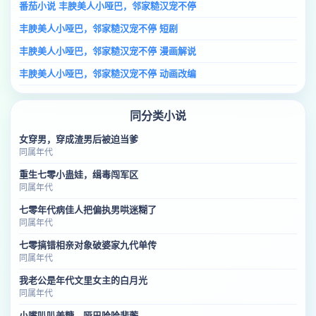
番茄小说 丰腴美人小哑巴，邻家糙汉宠不停
丰腴美人小哑巴，邻家糙汉宠不停 短剧
丰腴美人小哑巴，邻家糙汉宠不停 漫画解说
丰腴美人小哑巴，邻家糙汉宠不停 动画改编
同分类小说
女穿男，穿成渣男后被迫当爹
同属年代
重生七零小蛊娃，缉毒闯军区
同属年代
七零年代病佳人把偏执男哄迷糊了
同属年代
七零搞错相亲对象破婆家九代单传
同属年代
我老公是年代文里女主的白月光
同属年代
小嘴叭叭姜糖，哑巴哈哈裴蘅